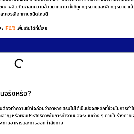
นี้มีโฆษณาผลิตภัณฑ์ลดความอ้วนมากมาย ทั้งที่ถูกกฎหมายและผิดกฎหมาย แล้
และควรเลือกทานชนิดไหนดี
ละ
IF6/8
เพิ่มเติมได้ที่นี่เลย
นจริงหรือ?
่นต้องทำความเข้าใจก่อนว่าอาหารเสริมไม่ได้เป็นปัจจัยหลักที่ช่วยในการทำ
ผาผลาญ หรือเพิ่มประสิทธิภาพในการทำงานของระบบต่าง ๆ ภายในร่างกายเ
ับประทานอาหารและการออกกำลังกาย