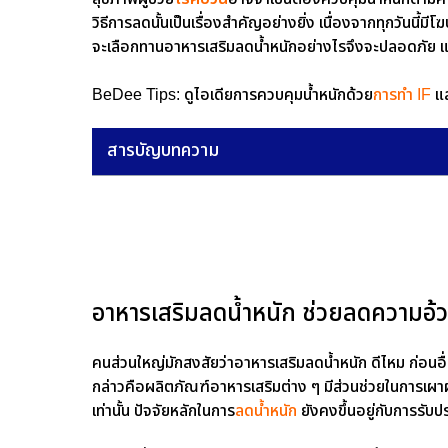
วิธีการลดนั้นเป็นเรื่องสำคัญอย่างยิ่ง เนื่องจากทุกวัน
จะเลือกทานอาหารเสริมลดน้ำหนักอย่างไรจึงจะปลอดภัย 
BeDee Tips: ดูไอเดียการควบคุมน้ำหนักด้วย
การทำ IF
แ
สารบัญบทความ
อาหารเสริมลดน้ำหนัก ช่วยลดความอ้ว
คนส่วนใหญ่มักสงสัยว่าอาหารเสริมลดน้ําหนัก ดีไหม ก่อนอื
กล่าวคือผลิตภัณฑ์อาหารเสริมต่าง ๆ มีส่วนช่วยในการเ
เท่านั้น ปัจจัยหลักในการ
ลดน้ำหนัก
ยังคงขึ้นอยู่กับการร