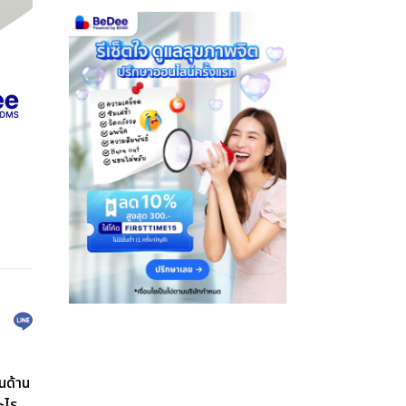
ในด้าน
ะไร