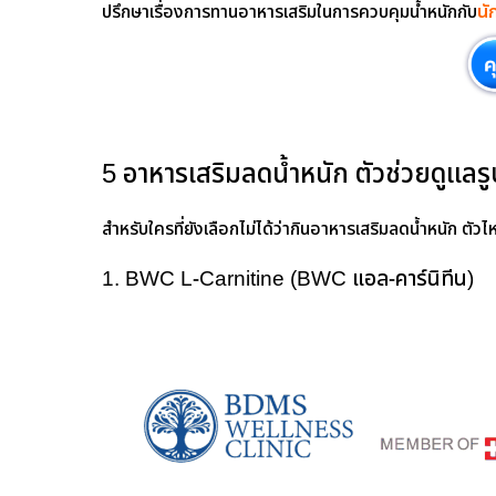
ปรึกษาเรื่องการทานอาหารเสริมในการควบคุมน้ำหนักกับ
นั
5 อาหารเสริมลดน้ำหนัก ตัวช่วยดูแลรู
สำหรับใครที่ยังเลือกไม่ได้ว่ากินอาหารเสริมลดน้ําหนัก ตัวไหน
1. BWC L-Carnitine (BWC แอล-คาร์นิทีน)