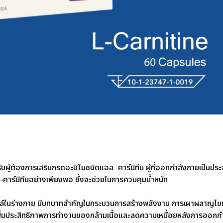
บผู้ต้องการเสริมกรดอะมิโนชนิดแอล–คาร์นิทีน ผู้ที่ออกกำลังกายเป็นประ
แอล-คาร์นิทีนอย่างเพียงพอ ซึ่งจะช่วยในการควบคุมน้ำหนัก
ลล์ในร่างกาย มีบทบาทสำคัญในกระบวนการสร้างพลังงาน การเผาผลาญไข
พิ่มประสิทธิภาพการทำงานของกล้ามเนื้อและลดความเหนื่อยหลังการออกก