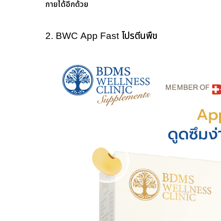
กายได้อีกด้วย
2. BWC App Fast โปรตีนพืช