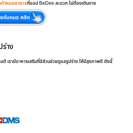
กกำหนดอาหาร
ที่แอป BeDee สะดวก ไม่ต้องเดินทาง
ปร่าง
ดี เรามีอาหารเสริมที่มีส่วนช่วยดูแลรูปร่าง ให้มีสุขภาพดี ดังนี้