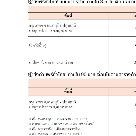
📦ส่งฟรีทั่วไทย! แบบมาตรฐาน ภายใน 3-5 วัน เงื่อนไขตา
📦ส่งด่วนฟรีทั่วไทย! ภายใน 90 นาที เงื่อนไขตามตารางด้