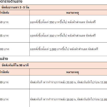
มตารางด้านล่าง
านล่าง