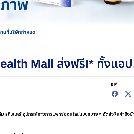
alth Mall ส่งฟรี!* ทั้งแอป
แชร์
สริม สกินแคร์ อุปกรณ์ทางการแพทย์ออนไลน์แบบสบาย ๆ จัดส่งสินค้าถึงบ้