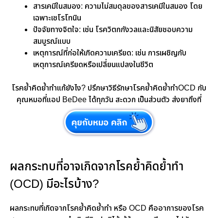
สารเคมีในสมอง: ความไม่สมดุลของสารเคมีในสมอง โดย
เฉพาะเซโรโทนิน
ปัจจัยทางจิตใจ: เช่น โรควิตกกังวลและนิสัยชอบความ
สมบูรณ์แบบ
เหตุการณ์ที่ก่อให้เกิดความเครียด: เช่น การเผชิญกับ
เหตุการณ์เครียดหรือเปลี่ยนแปลงในชีวิต
โรคย้ำคิดย้ำทำแก้ยังไง? ปรึกษาวิธีรักษาโรคย้ำคิดย้ำทำOCD กับ
คุณหมอที่แอป BeDee ได้ทุกวัน สะดวก เป็นส่วนตัว ส่งยาถึงที่
ผลกระทบที่อาจเกิดจากโรคย้ำคิดย้ำทำ
(OCD) มีอะไรบ้าง?
ผลกระทบที่เกิดจากโรคย้ำคิดย้ำทำ หรือ OCD คืออาการของโรค