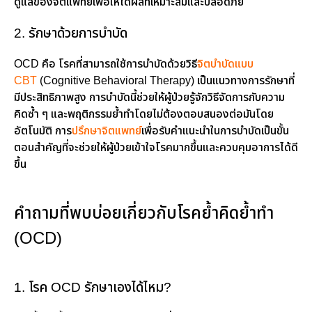
ดูแลของจิตแพทย์เพื่อให้ได้ผลที่เหมาะสมและปลอดภัย
2. รักษาด้วยการบำบัด
OCD คือ โรคที่สามารถใช้การบำบัดด้วยวิธี
จิตบำบัดแบบ
CBT
(Cognitive Behavioral Therapy) เป็นแนวทางการรักษาที่
มีประสิทธิภาพสูง การบำบัดนี้ช่วยให้ผู้ป่วยรู้จักวิธีจัดการกับความ
คิดซ้ำ ๆ และพฤติกรรมย้ำทำโดยไม่ต้องตอบสนองต่อมันโดย
อัตโนมัติ การ
ปรึกษาจิตแพทย์
เพื่อรับคำแนะนำในการบำบัดเป็นขั้น
ตอนสำคัญที่จะช่วยให้ผู้ป่วยเข้าใจโรคมากขึ้นและควบคุมอาการได้ดี
ขึ้น
คำถามที่พบบ่อยเกี่ยวกับโรคย้ำคิดย้ำทำ
(OCD)
1. โรค OCD รักษาเองได้ไหม?