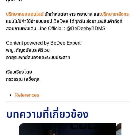
ปรึกษาหมอออนไลน์
นักกำหนดอาหาร พยาบาล และ
ปรึกษาเภสัชกร
แบบไม่มีค่าใช้จ่ายบนแอป BeDee ได้ทุกวัน ส่งยาและสินค้าถึงที่
สอบถามเพิ่มเติม Line Official : @BeDeebyBDMS
Content powered by BeDee Expert
พญ. กัญจน์อมล ศิริเวช
อายุรแพทย์สมองและระบบประสาท
เรียบเรียงโดย
กรวรรณ ใจซื่อกุล
References
บทความที่เกี่ยวข้อง