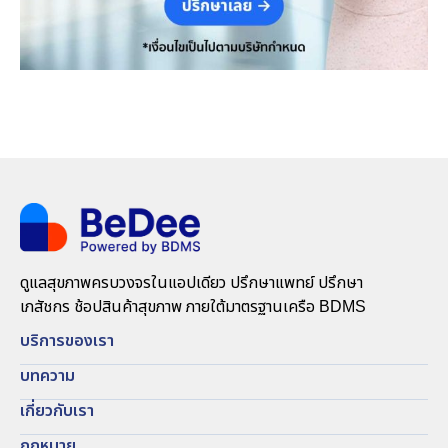
ดูแลสุขภาพครบวงจรในแอปเดียว ปรึกษาแพทย์ ปรึกษา
เภสัชกร ช้อปสินค้าสุขภาพ ภายใต้มาตรฐานเครือ BDMS
บริการของเรา
บทความ
เกี่ยวกับเรา
กฏหมาย