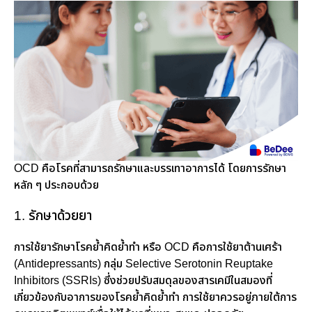
OCD คือโรคที่สามารถรักษาและบรรเทาอาการได้ โดยการรักษา
หลัก ๆ ประกอบด้วย
1. รักษาด้วยยา
การใช้ยารักษาโรคย้ำคิดย้ำทำ หรือ OCD คือการใช้ยาต้านเศร้า
(Antidepressants) กลุ่ม Selective Serotonin Reuptake
Inhibitors (SSRIs) ซึ่งช่วยปรับสมดุลของสารเคมีในสมองที่
เกี่ยวข้องกับอาการของโรคย้ำคิดย้ำทำ การใช้ยาควรอยู่ภายใต้การ