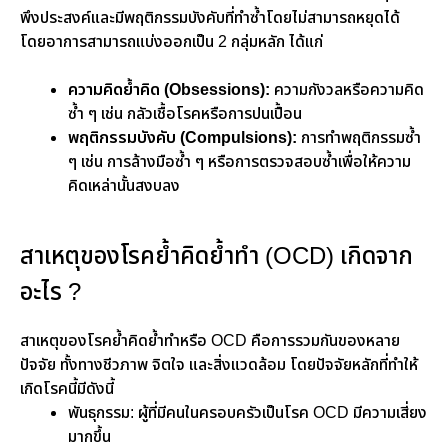
พึงประสงค์และมีพฤติกรรมบังคับที่ทำซ้ำโดยไม่สามารถหยุดได้
โดยอาการสามารถแบ่งออกเป็น 2 กลุ่มหลัก ได้แก่
ความคิดย้ำคิด (Obsessions):
ความกังวลหรือความคิด
ซ้ำ ๆ เช่น กลัวเชื้อโรคหรือการปนเปื้อน
พฤติกรรมบังคับ (Compulsions):
การทำพฤติกรรมซ้ำ
ๆ เช่น การล้างมือซ้ำ ๆ หรือการตรวจสอบซ้ำเพื่อให้ความ
คิดเหล่านั้นสงบลง
สาเหตุของโรคย้ำคิดย้ำทำ (OCD) เกิดจาก
อะไร ?
สาเหตุของโรคย้ำคิดย้ำทำหรือ OCD คือการรวมกันของหลาย
ปัจจัย ทั้งทางชีวภาพ จิตใจ และสิ่งแวดล้อม โดยปัจจัยหลักที่ทำให้
เกิดโรคนี้มีดังนี้
พันธุกรรม: ผู้ที่มีคนในครอบครัวเป็นโรค OCD มีความเสี่ยง
มากขึ้น