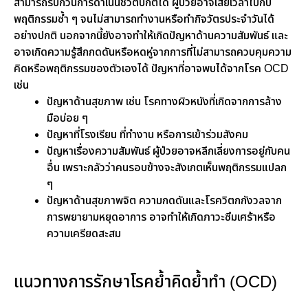
สามารถรบกวนการดำเนินชีวิตปกติได้ ผู้ป่วยอาจเสียเวลาไปกับ
พฤติกรรมซ้ำ ๆ จนไม่สามารถทำงานหรือทำกิจวัตรประจำวันได้
อย่างปกติ นอกจากนี้ยังอาจทำให้เกิดปัญหาด้านความสัมพันธ์ และ
อาจเกิดความรู้สึกกดดันหรือหดหู่จากการที่ไม่สามารถควบคุมความ
คิดหรือพฤติกรรมของตัวเองได้ ปัญหาที่อาจพบได้จากโรค OCD
เช่น
ปัญหาด้านสุขภาพ เช่น โรคทางผิวหนังที่เกิดจากการล้าง
มือบ่อย ๆ
ปัญหาที่โรงเรียน ที่ทำงาน หรือการเข้าร่วมสังคม
ปัญหาเรื่องความสัมพันธ์ ผู้ป่วยอาจหลีกเลี่ยงการอยู่กับคน
อื่น เพราะกลัวว่าคนรอบข้างจะสังเกตเห็นพฤติกรรมแปลก
ๆ
ปัญหาด้านสุขภาพจิต ความกดดันและโรควิตกกังวลจาก
การพยายามหยุดอาการ อาจทำให้เกิดภาวะซึมเศร้าหรือ
ความเครียดสะสม
แนวทางการรักษาโรคย้ำคิดย้ำทำ (OCD)