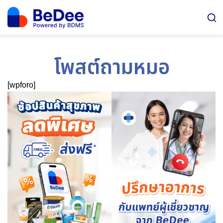
โพสต์ถามหมอ
[wpforo]