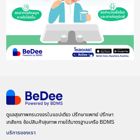
ดูแลสุขภาพครบวงจรในแอปเดียว ปรึกษาแพทย์ ปรึกษา
เภสัชกร ช้อปสินค้าสุขภาพ ภายใต้มาตรฐานเครือ BDMS
บริการของเรา