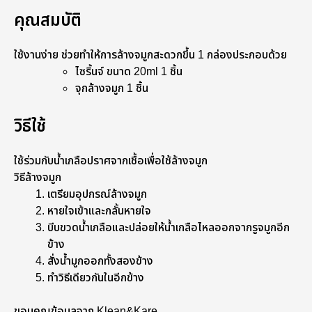
คุณสมบัติ
ใช้งานง่าย ช่วยทำให้การล้างจมูกสะดวกขึ้น 1 กล่องประกอบด้วย
ไซริ้นจ์ ขนาด 20ml 1 ชิ้น
จุกล้างจมูก 1 ชิ้น
วิธีใช้
ใช้ร่วมกับน้ำเกลือปราศจากเชื้อเพื่อใช้ล้างจมูก
วิธีล้างจมูก
เตรียมอุปกรณ์ล้างจมูก
หายใจเข้าและกลั้นหายใจ
บีบขวดน้ำเกลือและปล่อยให้น้ำเกลือไหลออกจากรูจมูกอีก
ข้าง
สั่งน้ำมูกออกทั้งสองข้าง
ทำวิธีเดียวกันในอีกข้าง
ขอบคุณข้อมูลจาก Klean&Kare