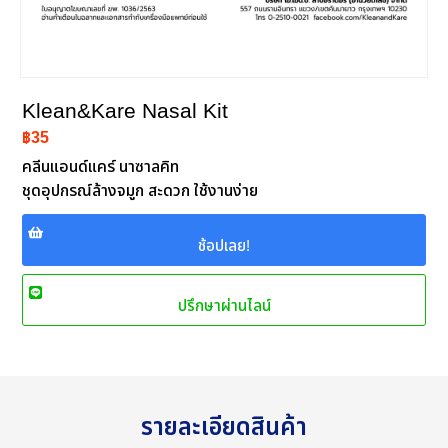
Klean&Kare Nasal Kit
฿35
คลีนแอนด์แคร์ นาซาลคิท
ชุดอุปกรณ์ล้างจมูก สะดวก ใช้งานง่าย
ช้อปเลย!
ปรึกษาผ่านไลน์
รายละเอียดสินค้า