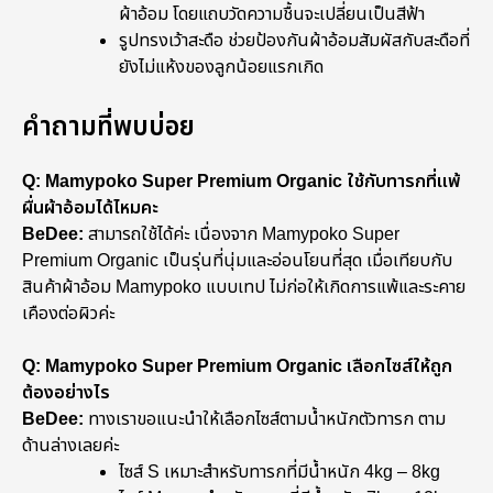
ผ้าอ้อม โดยแถบวัดความชื้นจะเปลี่ยนเป็นสีฟ้า
รูปทรงเว้าสะดือ ช่วยป้องกันผ้าอ้อมสัมผัสกับสะดือที่
ยังไม่แห้งของลูกน้อยแรกเกิด
คำถามที่พบบ่อย
Q: Mamypoko Super Premium Organic ใช้กับทารกที่แพ้
ผื่นผ้าอ้อมได้ไหมคะ
BeDee:
สามารถใช้ได้ค่ะ เนื่องจาก Mamypoko Super
Premium Organic เป็นรุ่นที่นุ่มและอ่อนโยนที่สุด เมื่อเทียบกับ
สินค้าผ้าอ้อม Mamypoko แบบเทป ไม่ก่อให้เกิดการแพ้และระคาย
เคืองต่อผิวค่ะ
Q: Mamypoko Super Premium Organic เลือกไซส์ให้ถูก
ต้องอย่างไร
BeDee:
ทางเราขอแนะนำให้เลือกไซส์ตามน้ำหนักตัวทารก ตาม
ด้านล่างเลยค่ะ
ไซส์ S เหมาะสำหรับทารกที่มีน้ำหนัก 4kg – 8kg