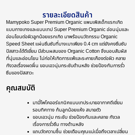
รายละเอียดสินค้า
Mamypoko Super Premium Organic แพมเพิสเด็กแรกเกิด
แบบกางเกงและแบบเทป Super Premium Organic อ่อนนุ่มและ
อ่อนโยนต่อผิวลูกน้อยแรกเกิด มาพร้อมนวัตกรรม Organic
Speed Sheet แผ่นซึมซับที่บางเบาเพียง 0.4 cm แต่ยังคงซึมซับ
ปัสสาวะได้ดีเยี่ยม มีส่วนผสมของ Organic Cotton จึงมอบสัมผัส
ที่นุ่มและอ่อนโยน ไม่ก่อให้เกิดการแพ้และระคายเคืองต่อผิว คลาย
กังวลเรื่องผดผื่น ขอบเอวนุ่มกระชับด้านหลัง ช่วยป้องกันการรั่ว
ซึมของปัสสาวะ
คุณสมบัติ
มามี่โพโคออร์แกนิคแบบเทประบายอากาศดีเยี่ยม
รอบทิศทาง ก้นลูกน้อยแห้ง สบายตัว
ขอบเอวนุ่ม กระชับ ช่วยป้องกันและคลาย กังวล
เรื่องการรั่วซึม ทางด้านหลัง
แถบวัดความชื้น ช่วยเตือนคุณแม่เมื่อถึงเวลาเปลี่ยน