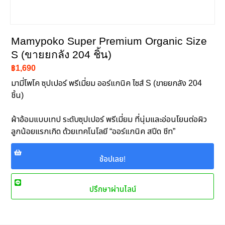
Mamypoko Super Premium Organic Size
S (ขายยกลัง 204 ชิ้น)
฿1,690
มามี่โพโค ซุปเปอร์ พรีเมี่ยม ออร์แกนิค ไซส์ S (ขายยกลัง 204
ชิ้น)
ผ้าอ้อมแบบเทป ระดับซุปเปอร์ พรีเมี่ยม ที่นุ่มและอ่อนโยนต่อผิว
ลูกน้อยแรกเกิด ด้วยเทคโนโลยี “ออร์แกนิค สปีด ชีท”
ช้อปเลย!
ปรึกษาผ่านไลน์