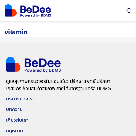
Skip
to
content
vitamin
ดูแลสุขภาพครบวงจรในแอปเดียว ปรึกษาแพทย์ ปรึกษา
เภสัชกร ช้อปสินค้าสุขภาพ ภายใต้มาตรฐานเครือ BDMS
บริการของเรา
บทความ
เกี่ยวกับเรา
กฏหมาย