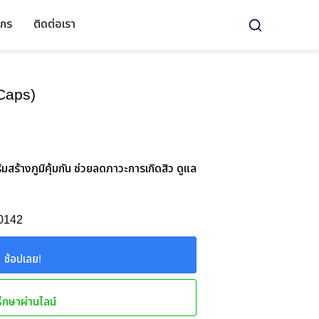
์กร
ติดต่อเรา
Caps)
มสร้างภูมิคุ้มกัน ช่วยลดภาวะการเกิดสิว ดูแล
-0142
ช้อปเลย!
ึกษาผ่านไลน์