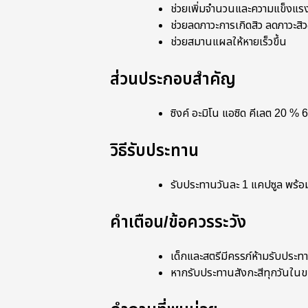
ช่วยเพิ่มจำนวนและความแข็งแรงข
ช่วยลดภาวะการเกิดสิว ลดภาวะสิ
ช่วยสมานแผลให้หายเร็วขึ้น
ส่วนประกอบสำคัญ
ซิงค์ อะมิโน แอซิด คีเลต 20 % 
วิธีรับประทาน
รับประทานวันละ 1 แคปซูล พร้อม
คำเตือน/ข้อควรระวัง
เด็กและสตรีมีครรภ์ห้ามรับประ
หากรับประทานสังกะสีทุกวันในข