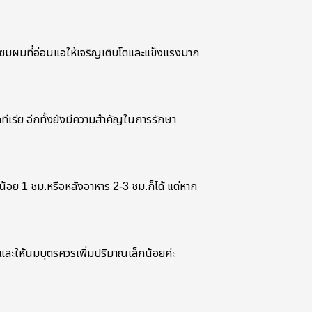
มแซมผมที่อ่อนแอให้เจริญเติบโตและแข็งแรงมาก
เรีย อีกทั้งยังมีความสำคัญในการรักษา
้อย 1 ชม.หรือหลังอาหาร 2-3 ชม.ก็ได้ แต่หาก
ภ์และให้นมบุตรควรเพิ่มปริมาณเล็กน้อยค่ะ