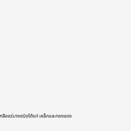
กลือแร่บางชนิดได้แก่ เหล็กและทองแดง