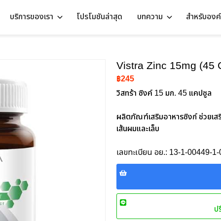
บริการของเรา
โปรโมชันล่าสุด
บทความ
สำหรับองค
Vistra Zinc 15mg (45 
฿245
วิสทร้า ซิงค์ 15 มก. 45 แคปซูล
ผลิตภัณฑ์เสริมอาหารซิงก์ ช่วยเสริ
เส้นผมและเล็บ
เลขทะเบียน อย.: 13-1-00449-1
ปร