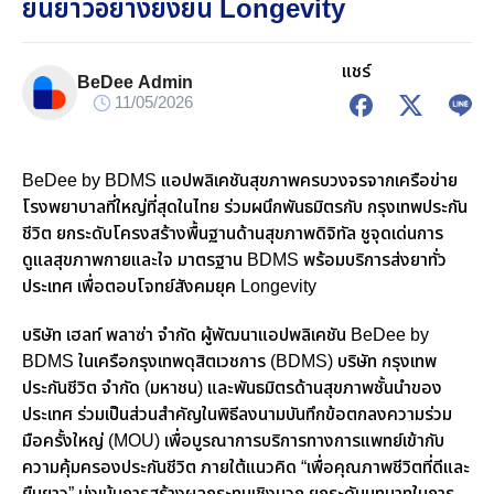
ยืนยาวอย่างยั่งยืน Longevity
แชร์
BeDee Admin
11/05/2026
BeDee by BDMS
แอปพลิเคชันสุขภาพครบวงจรจากเครือข่าย
โรงพยาบาลที่ใหญ่ที่สุดในไทย ร่วมผนึกพันธมิตรกับ กรุงเทพประกัน
ชีวิต ยกระดับโครงสร้างพื้นฐานด้านสุขภาพดิจิทัล ชูจุดเด่นการ
ดูแลสุขภาพกายและใจ มาตรฐาน
BDMS
พร้อมบริการส่งยาทั่ว
ประเทศ เพื่อตอบโจทย์สังคมยุค
Longevity
บริษัท เฮลท์ พลาซ่า จำกัด ผู้พัฒนาแอปพลิเคชัน
BeDee by
BDMS
ในเครือกรุงเทพดุสิตเวชการ (
BDMS)
บริษัท กรุงเทพ
ประกันชีวิต จำกัด (มหาชน) และพันธมิตรด้านสุขภาพชั้นนำของ
ประเทศ ร่วมเป็นส่วนสำคัญในพิธีลงนามบันทึกข้อตกลงความร่วม
มือครั้งใหญ่
(MOU)
เพื่อบูรณาการบริการทางการแพทย์เข้ากับ
ความคุ้มครองประกันชีวิต ภายใต้แนวคิด “เพื่อคุณภาพชีวิตที่ดีและ