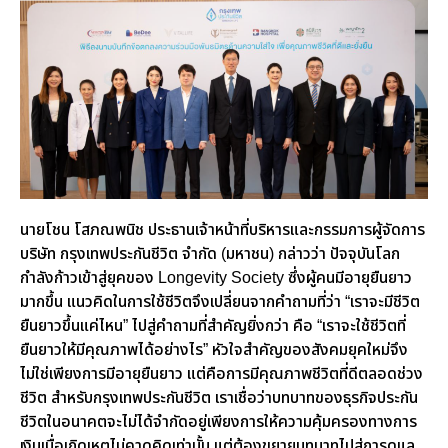
นายโชน โสภณพนิช ประธานเจ้าหน้าที่บริหารและกรรมการผู้จัดการ
บริษัท กรุงเทพประกันชีวิต จำกัด (มหาชน) กล่าวว่า ปัจจุบันโลก
กำลังก้าวเข้าสู่ยุคของ
Longevity Society
ซึ่งผู้คนมีอายุยืนยาว
มากขึ้น แนวคิดในการใช้ชีวิตจึงเปลี่ยนจากคำถามที่ว่า
“
เราจะมีชีวิต
ยืนยาวขึ้นแค่ไหน
”
ไปสู่คำถามที่สำคัญยิ่งกว่า คือ
“
เราจะใช้ชีวิตที่
ยืนยาวให้มีคุณภาพได้อย่างไร
”
หัวใจสำคัญของสังคมยุคใหม่จึง
ไม่ใช่เพียงการมีอายุยืนยาว แต่คือการมีคุณภาพชีวิตที่ดีตลอดช่วง
ชีวิต สำหรับกรุงเทพประกันชีวิต เราเชื่อว่าบทบาทของธุรกิจประกัน
ชีวิตในอนาคตจะไม่ได้จำกัดอยู่เพียงการให้ความคุ้มครองทางการ
เงินเมื่อเกิดเหตุไม่คาดคิดเท่านั้น แต่ต้องขยายบทบาทไปสู่การดูแล