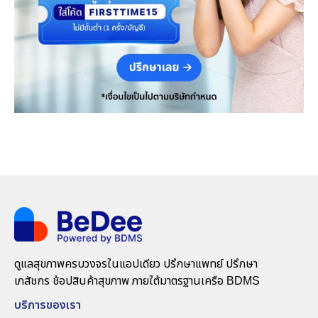
ดูแลสุขภาพครบวงจรในแอปเดียว ปรึกษาแพทย์ ปรึกษา
เภสัชกร ช้อปสินค้าสุขภาพ ภายใต้มาตรฐานเครือ BDMS
บริการของเรา