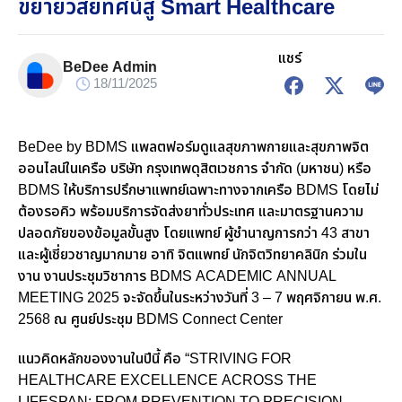
ขยายวิสัยทัศน์สู่ Smart Healthcare
แชร์
BeDee Admin
18/11/2025
BeDee by BDMS
แพลตฟอร์มดูแลสุขภาพกายและสุขภาพจิต
ออนไลน์ในเครือ บริษัท กรุงเทพดุสิตเวชการ จำกัด (มหาชน) หรือ
BDMS
ให้บริการปรึกษาแพทย์เฉพาะทางจากเครือ
BDMS
โดยไม่
ต้องรอคิว พร้อมบริการจัดส่งยาทั่วประเทศ และมาตรฐานความ
ปลอดภัยของข้อมูลขั้นสูง โดยแพทย์ ผู้ชำนาญการกว่า
43
สาขา
และผู้เชี่ยวชาญมากมาย อาทิ จิตแพทย์ นักจิตวิทยาคลินิก
ร่วมใน
งาน
งานประชุมวิชาการ
BDMS ACADEMIC ANNUAL
MEETING 2025
จะจัดขึ้นในระหว่างวันที่
3 – 7
พฤศจิกายน พ.ศ.
2568
ณ ศูนย์ประชุม
BDMS Connect Center
แนวคิดหลักของงานในปีนี้ คือ
“STRIVING FOR
HEALTHCARE EXCELLENCE ACROSS THE