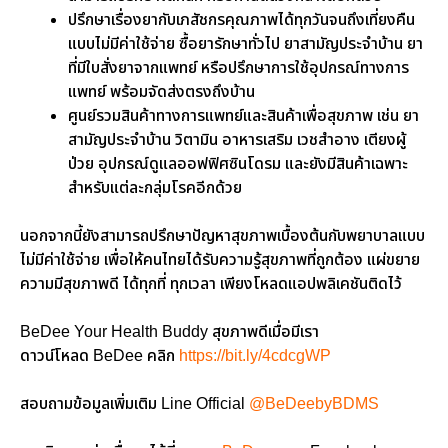
ปรึกษาเรื่องยากับเภสัชกรคุณภาพได้ทุกวันจนถึงเที่ยงคืน
แบบไม่มีค่าใช้จ่าย ซื้อยารักษาทั่วไป ยาสามัญประจำบ้าน ยา
ที่มีใบสั่งยาจากแพทย์ หรือปรึกษาการใช้อุปกรณ์ทางการ
แพทย์ พร้อมจัดส่งตรงถึงบ้าน
ศูนย์รวมสินค้าทางการแพทย์และสินค้าเพื่อสุขภาพ เช่น ยา
สามัญประจำบ้าน วิตามิน อาหารเสริม เวชสำอาง เตียงผู้
ป่วย อุปกรณ์ดูแลออฟฟิศซินโดรม และยังมีสินค้าเฉพาะ
สำหรับแต่ละกลุ่มโรคอีกด้วย
นอกจากนี้ยังสามารถปรึกษาปัญหาสุขภาพเบื้องต้นกับพยาบาลแบบ
ไม่มีค่าใช้จ่าย เพื่อให้คนไทยได้รับความรู้สุขภาพที่ถูกต้อง แผ่ขยาย
ความมีสุขภาพดี ได้ทุกที่ ทุกเวลา เพียงโหลดแอปพลิเคชันติดไว้
BeDee Your Health Buddy สุขภาพดีเมื่อมีเรา
ดาวน์โหลด BeDee คลิก
https://bit.ly/4cdcgWP
สอบถามข้อมูลเพิ่มเติม Line Official
@BeDeebyBDMS