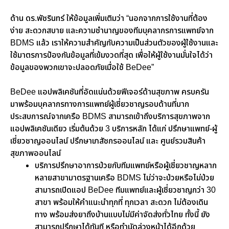
ด้าน ดร.พัชรินทร์ ให้ข้อมูลเพิ่มเติมว่า “นอกจากการใช้งานที่ต้อง
ง่าย สะดวกสบาย และความชำนาญของทีมบุคลากรการแพทย์จาก
BDMS แล้ว เราให้ความสำคัญกับความเป็นส่วนตัวของผู้ใช้งานและ
ใช้มาตรการป้องกันข้อมูลที่เข้มงวดที่สุด เพื่อให้ผู้ใช้งานมั่นใจได้ว่า
ข้อมูลของพวกเขาจะปลอดภัยเมื่อใช้ BeDee”
BeDee แอปพลิเคชันที่อัดแน่นด้วยฟีเจอร์ด้านสุขภาพ ครบครัน
มาพร้อมบุคลากรทางการแพทย์ผู้เชี่ยวชาญรอบด้านที่มาก
ประสบการณ์จากเครือ BDMS สามารถเข้าถึงบริการสุขภาพจาก
แอปพลิเคชันเดียว เริ่มต้นด้วย 3 บริการหลัก ได้แก่ ปรึกษาแพทย์-ผู้
เชี่ยวชาญออนไลน์ ปรึกษาเภสัชกรออนไลน์ และ ศูนย์รวมสินค้า
สุขภาพออนไลน์
บริการปรึกษาอาการป่วยกับทีมแพทย์หรือผู้เชี่ยวชาญหลาก
หลายสาขามาตรฐานเครือ BDMS ไม่ว่าจะป่วยหรือไม่ป่วย
สามารถเปิดแอป BeDee ทีมแพทย์และผู้เชี่ยวชาญกว่า 30
สาขา พร้อมให้คำแนะนำทุกที่ ทุกเวลา สะดวก ไม่ต้องเดิน
ทาง พร้อมส่งยาถึงบ้านแบบไม่มีค่าจัดส่งทั่วไทย ทั้งนี้ ยัง
สามารถปรึกษาได้ทันที หรือทำนัดล่วงหน้าได้อีกด้วย