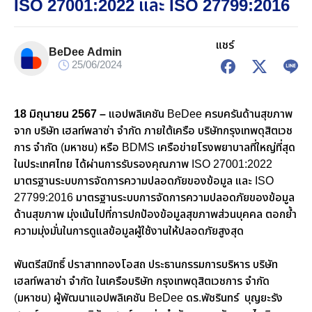
ISO 27001:2022 และ ISO 27799:2016
แชร์
BeDee Admin
25/06/2024
18 มิถุนายน 2567 –
แอปพลิเคชัน BeDee ครบครันด้านสุขภาพ
จาก บริษัท เฮลท์พลาซ่า จำกัด ภายใต้เครือ บริษัทกรุงเทพดุสิตเวช
การ จำกัด (มหาชน) หรือ BDMS เครือข่า
ยโรงพยาบาลที่ใหญ่ที่สุด
ในประเทศไทย ได้ผ่านการรับรองคุณภาพ ISO 27001:2022
มาตรฐานระบบการจัดการความปลอดภัยของข้อมูล และ ISO
27799:2016 มาตรฐานระบบการจัดการความปลอดภัยของข้อมูล
ด้านสุขภาพ มุ่งเน้นไปที่การปกป้องข้อมูลสุขภาพส่วนบุคคล ตอกย้ำ
ความมุ่งมั่นในการดูแลข้อมูลผู้ใช้งานให้ปลอดภัยสูงสุด
พันตรีสมิทธิ์ ปราสาททองโอสถ ประธานกรรมการบริหาร บริษัท
เฮลท์พลาซ่า จำกัด ในเครือบริษัท กรุงเทพดุสิตเวชการ จำกัด
(มหาชน) ผู้พัฒนาแอปพลิเคชัน BeDee ดร.พัชรินทร์ บุญยะรัง