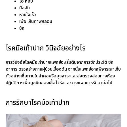
ไอ หอบ
มือสั่น
หายใจเร็ว
เพ้อ เห็นภาพหลอน
ชัก
โรคมือเท้าปาก วินิจฉัยอย่างไร
การวินิจฉัยโรคมือเท้าปากแพทย์จะเริ่มต้นจากการซักประวัติ ซัก
อาการ ตรวจร่างกายผู้ป่วยเบื้องต้น จากนั้นแพทย์อาจพิจารณาเก็บ
ตัวอย่างเชื้อภายในลำคอหรืออุจจาระและส่งตรวจสอบทางห้อง
ปฏิบัติการเพื่อดูชนิดของเชื้อไวรัสและวางแผนการรักษาต่อไป
การรักษาโรคมือเท้าปาก