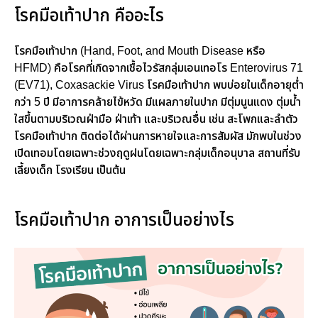
โรคมือเท้าปาก คืออะไร
โรคมือเท้าปาก (Hand, Foot, and Mouth Disease หรือ
HFMD) คือโรคที่เกิดจากเชื้อไวรัสกลุ่มเอนเทอโร Enterovirus 71
(EV71), Coxasackie Virus โรคมือเท้าปาก พบบ่อยในเด็กอายุต่ำ
กว่า 5 ปี มีอาการคล้ายไข้หวัด มีแผลภายในปาก มีตุ่มนูนแดง ตุ่มน้ำ
ใสขึ้นตามบริเวณฝ่ามือ ฝ่าเท้า และบริเวณอื่น เช่น สะโพกและลำตัว
โรคมือเท้าปาก ติดต่อได้ผ่านการหายใจและการสัมผัส มักพบในช่วง
เปิดเทอมโดยเฉพาะช่วงฤดูฝนโดยเฉพาะกลุ่มเด็กอนุบาล สถานที่รับ
เลี้ยงเด็ก โรงเรียน เป็นต้น
โรคมือเท้าปาก อาการเป็นอย่างไร