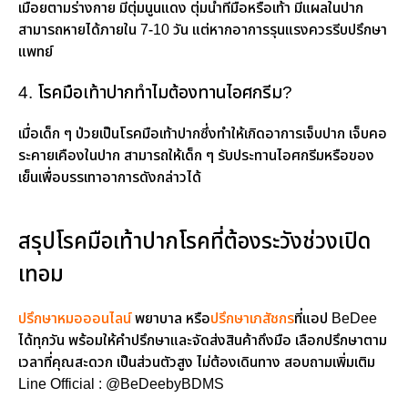
เมื่อยตามร่างกาย มีตุ่มนูนแดง ตุ่มน้ำที่มือหรือเท้า มีแผลในปาก
สามารถหายได้ภายใน 7-10 วัน แต่หากอาการรุนแรงควรรีบปรึกษา
แพทย์
4. โรคมือเท้าปากทำไมต้องทานไอศกรีม?
เมื่อเด็ก ๆ ป่วยเป็นโรคมือเท้าปากซึ่งทำให้เกิดอาการเจ็บปาก เจ็บคอ
ระคายเคืองในปาก สามารถให้เด็ก ๆ รับประทานไอศกรีมหรือของ
เย็นเพื่อบรรเทาอาการดังกล่าวได้
สรุปโรคมือเท้าปากโรคที่ต้องระวังช่วงเปิด
เทอม
ปรึกษาหมอออนไลน์
พยาบาล หรือ
ปรึกษาเภสัชกร
ที่แอป BeDee
ได้ทุกวัน พร้อมให้คำปรึกษาและจัดส่งสินค้าถึงมือ เลือกปรึกษาตาม
เวลาที่คุณสะดวก เป็นส่วนตัวสูง ไม่ต้องเดินทาง สอบถามเพิ่มเติม
Line Official : @BeDeebyBDMS