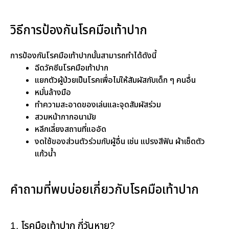
วิธีการป้องกันโรคมือเท้าปาก
การป้องกันโรคมือเท้าปากนั้นสามารถทำได้ดังนี้
ฉีดวัคซีนโรคมือเท้าปาก
แยกตัวผู้ป่วยเป็นโรคเพื่อไม่ให้สัมผัสกับเด็ก ๆ คนอื่น
หมั่นล้างมือ
ทำความสะอาดของเล่นและจุดสัมผัสร่วม
สวมหน้ากากอนามัย
หลีกเลี่ยงสถานที่แออัด
งดใช้ของส่วนตัวร่วมกับผู้อื่น เช่น แปรงสีฟัน ผ้าเช็ดตัว
แก้วน้ำ
คำถามที่พบบ่อยเกี่ยวกับโรคมือเท้าปาก
1. โรคมือเท้าปาก กี่วันหาย?