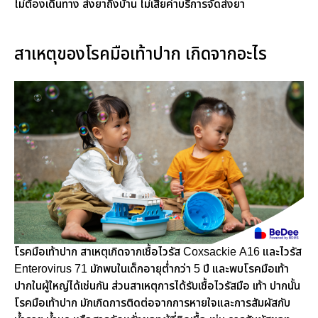
ไม่ต้องเดินทาง ส่งยาถึงบ้าน ไม่เสียค่าบริการจัดส่งยา
สาเหตุของโรคมือเท้าปาก เกิดจากอะไร
โรคมือเท้าปาก สาเหตุเกิดจากเชื้อไวรัส Coxsackie A16 และไวรัส
Enterovirus 71 มักพบในเด็กอายุต่ำกว่า 5 ปี และพบโรคมือเท้า
ปากในผู้ใหญ่ได้เช่นกัน ส่วนสาเหตุการได้รับเชื้อไวรัสมือ เท้า ปากนั้น
โรคมือเท้าปาก มักเกิดการติดต่อจากการหายใจและการสัมผัสกับ