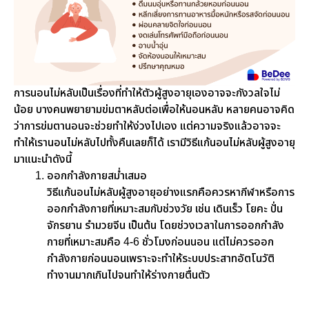
การนอนไม่หลับเป็นเรื่องที่ทำให้ตัวผู้สูงอายุเองอาจจะกังวลใจไม่
น้อย บางคนพยายามข่มตาหลับต่อเพื่อให้นอนหลับ หลายคนอาจคิด
ว่าการข่มตานอนจะช่วยทำให้ง่วงไปเอง แต่ความจริงแล้วอาจจะ
ทำให้เรานอนไม่หลับไปทั้งคืนเลยก็ได้ เรามีวิธีแก้นอนไม่หลับผู้สูงอายุ
มาแนะนำดังนี้
ออกกำลังกายสม่ำเสมอ
วิธีแก้นอนไม่หลับผู้สูงอายุอย่างแรกคือควรหากีฬาหรือการ
ออกกำลังกายที่เหมาะสมกับช่วงวัย เช่น เดินเร็ว โยคะ ปั่น
จักรยาน รำมวยจีน เป็นต้น โดยช่วงเวลาในการออกกำลัง
กายที่เหมาะสมคือ 4-6 ชั่วโมงก่อนนอน แต่ไม่ควรออก
กำลังกายก่อนนอนเพราะจะทำให้ระบบประสาทอัตโนวัติ
ทำงานมากเกินไปจนทำให้ร่างกายตื่นตัว