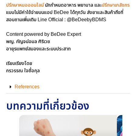
ปรึกษาหมอออนไลน์
นักกำหนดอาหาร พยาบาล และ
ปรึกษาเภสัชกร
แบบไม่มีค่าใช้จ่ายบนแอป BeDee ได้ทุกวัน ส่งยาและสินค้าถึงที่
สอบถามเพิ่มเติม Line Official : @BeDeebyBDMS
Content powered by BeDee Expert
พญ. กัญจน์อมล ศิริเวช
อายุรแพทย์สมองและระบบประสาท
เรียบเรียงโดย
กรวรรณ ใจซื่อกุล
References
บทความที่เกี่ยวข้อง