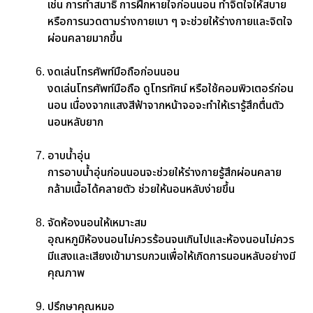
เช่น การทำสมาธิ การฝึกหายใจก่อนนอน ทำจิตใจให้สบาย
หรือการนวดตามร่างกายเบา ๆ จะช่วยให้ร่างกายและจิตใจ
ผ่อนคลายมากขึ้น
งดเล่นโทรศัพท์มือถือก่อนนอน
งดเล่นโทรศัพท์มือถือ ดูโทรทัศน์ หรือใช้คอมพิวเตอร์ก่อน
นอน เนื่องจากแสงสีฟ้าจากหน้าจอจะทำให้เรารู้สึกตื่นตัว
นอนหลับยาก
อาบน้ำอุ่น
การอาบน้ำอุ่นก่อนนอนจะช่วยให้ร่างกายรู้สึกผ่อนคลาย
กล้ามเนื้อได้คลายตัว ช่วยให้นอนหลับง่ายขึ้น
จัดห้องนอนให้เหมาะสม
อุณหภูมิห้องนอนไม่ควรร้อนจนเกินไปและห้องนอนไม่ควร
มีแสงและเสียงเข้ามารบกวนเพื่อให้เกิดการนอนหลับอย่างมี
คุณภาพ
ปรึกษาคุณหมอ