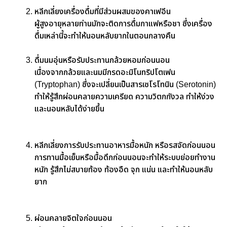
หลีกเลี่ยงเครื่องดื่มที่มีส่วนผสมของคาเฟอีน
ผู้สูงอายุหลายท่านมักจะติดการดื่มกาแฟหรือชา ซึ่งเครื่อง
ดื่มเหล่านี้จะทำให้นอนหลับยากในตอนกลางคืน
ดื่มนมอุ่นหรือรับประทานกล้วยหอมก่อนนอน
เนื่องจากกล้วยและนมมีกรดอะมิโนทริปโตเฟน
(Tryptophan) ซึ่งจะเปลี่ยนเป็นสารเซโรโทนิน (Serotonin)
ทำให้รู้สึกผ่อนคลายความเครียด ความวิตกกังวล ทำให้ง่วง
และนอนหลับได้ง่ายขึ้น
หลีกเลี่ยงการรับประทานอาหารมื้อหนัก หรือรสจัดก่อนนอน
การทานมื้อเย็นหรือมื้อดึกก่อนนอนจะทำให้ระบบย่อยทำงาน
หนัก รู้สึกไม่สบายท้อง ท้องอืด จุก แน่น และทำให้นอนหลับ
ยาก
ผ่อนคลายจิตใจก่อนนอน