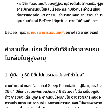
หากวิธีแก้นอนไม่หลับของผู้สูงอายุข้างต้นไม่ได้ผลหรือผู้สูง
อายุมีอาการนอนไม่หลับเรื้อรัง กระทบชีวิตประจำวัน เสี่ยง
ต่อการเกิดอุบัติเหตุ ควรรีบปรึกษาคุณหมอ สามารถปรึกษา
คุณหมอที่แอป BeDee ได้ทุกวัน สะดวก ไม่ต้องเดินทาง
BeDee Tips:
เอาชนะ อาการนอนไม่หลับ
อย่างไรดี อ่านต่อเลย!
คำถามที่พบบ่อยเกี่ยวกับวิธีแก้อาการนอน
ไม่หลับในผู้สูงอายุ
1. ผู้มีอายุ 60 ปีขึ้นไปควรนอนวันละกี่ชั่วโมง?
ตามคำแนะนำของ National Sleep Foundation ผู้มีอายุระหว่าง
26-64 ปีขึ้นควรนอนพักผ่อนวันละ 7-9 ชั่วโมง ทั้งนี้อาจขึ้นอยู่กับ
ร่างกายของแต่ละบุคคล หากนอนน้อยเกินไป อาจส่งผลกระทบต่อ
ความจำ สมาธิ และอารมณ์ นอกจากนี้การนอนหลับไม่เพียงพออาจ