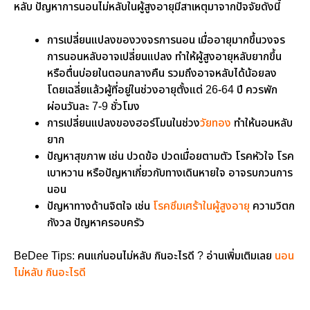
หลับ ปัญหาการนอนไม่หลับในผู้สูงอายุมีสาเหตุมาจากปัจจัยดังนี้
การเปลี่ยนแปลงของวงจรการนอน เมื่ออายุมากขึ้นวงจร
การนอนหลับอาจเปลี่ยนแปลง ทำให้ผู้สูงอายุหลับยากขึ้น
หรือตื่นบ่อยในตอนกลางคืน รวมถึงอาจหลับได้น้อยลง
โดยเฉลี่ยแล้วผู้ที่อยู่ในช่วงอายุตั้งแต่ 26-64 ปี ควรพัก
ผ่อนวันละ 7-9 ชั่วโมง
การเปลี่ยนแปลงของฮอร์โมนในช่วง
วัยทอง
ทำให้นอนหลับ
ยาก
ปัญหาสุขภาพ เช่น ปวดข้อ ปวดเมื่อยตามตัว โรคหัวใจ โรค
เบาหวาน หรือปัญหาเกี่ยวกับทางเดินหายใจ อาจรบกวนการ
นอน
ปัญหาทางด้านจิตใจ เช่น
โรคซึมเศร้าในผู้สูงอายุ
ความวิตก
กังวล ปัญหาครอบครัว
BeDee Tips: คนแก่นอนไม่หลับ กินอะไรดี ? อ่านเพิ่มเติมเลย
นอน
ไม่หลับ กินอะไรดี