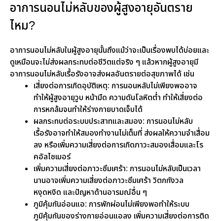
อาการนอนไม่หลับของผู้สูงอายุอันตราย
ไหม?
อาการนอนไม่หลับในผู้สูงอายุนั้นถึงแม้ว่าจะเป็นเรื่องพบได้บ่อยและ
ดูเหมือนจะไม่ส่งผลกระทบต่อชีวิตแต่จริง ๆ แล้วหากผู้สูงอายุมี
อาการนอนไม่หลับเรื้อรังอาจส่งผลอันตรายต่อสุขภาพได้ เช่น
เสี่ยงต่อการเกิดอุบัติเหตุ: การนอนหลับไม่เพียงพออาจ
ทำให้ผู้สูงอายุวูบ หน้ามืด ความดันโลหิตต่ำ ทำให้เสี่ยงต่อ
การหกล้มจนทำให้ร่างกายบาดเจ็บได้
ผลกระทบต่อระบบประสาทและสมอง: การนอนไม่หลับ
เรื้อรังอาจทำให้สมองทำงานไม่เต็มที่ ส่งผลให้ความจำเสื่อม
ลง หรือเพิ่มความเสี่ยงต่อการเกิดภาวะสมองเสื่อมและโร
คอัลไซเมอร์
เพิ่มความเสี่ยงต่อภาวะซึมเศร้า: การนอนไม่หลับเป็นเวลา
นานอาจเพิ่มความเสี่ยงต่อภาวะซึมเศร้า วิตกกังวล
หงุดหงิด และปัญหาด้านอารมณ์อื่น ๆ
ภูมิคุ้มกันอ่อนแอ: การพักผ่อนไม่เพียงพอทำให้ระบบ
ภูมิคุ้มกันของร่างกายอ่อนแอลง เพิ่มความเสี่ยงต่อการติด