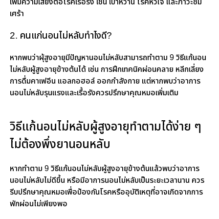
เพิ่มความเสี่ยงต่อโรคเรื้อรัง เช่น เบาหวาน โรคหัวใจ และภาวะซึม
เศร้า
2. คนแก่นอนไม่หลับทําไงดี?
หากพบว่าผุ้สูงอายุมีปัญหานอนไม่หลับสามารถทำตาม 9 วิธีแก้นอน
ไม่หลับผู้สูงอายุข้างต้นได้ เช่น การฝึกเทคนิคผ่อนคลาย หลีกเลี่ยง
การดื่มคาเฟอีน แอลกอฮอล์ ออกกำลังกาย แต่หากพบว่าอาการ
นอนไม่หลับรุนแรงและเรื้อรังควรปรึกษาคุณหมอเพิ่มเติม
วิธีแก้นอนไม่หลับผู้สูงอายุทำตามได้ง่าย ๆ
ไม่ต้องพึ่งยานอนหลับ
หากทำตาม 9 วิธีแก้นอนไม่หลับผู้สูงอายุข้างต้นแล้วพบว่าอาการ
นอนไม่หลับไม่ดีขึ้น หรือมีอาการนอนไม่หลับเป็นระยะเวลานาน ควร
รีบปรึกษาคุณหมอเพื่อป้องกันโรคหรืออุบัติเหตุที่อาจเกิดจากการ
พักผ่อนไม่เพียงพอ