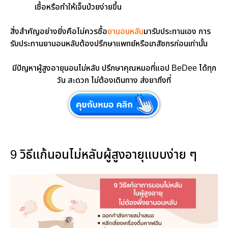
เชื้อหรือทำให้เจ็บป่วยง่ายขึ้น
สิ่งสำคัญอย่างยิ่งคือไม่ควรซื้อ
ยานอนหลับ
มารับประทานเอง การ
รับประทานยานอนหลับต้องปรึกษาแพทย์หรือเภสัชกรก่อนเท่านั้น
มีปัญหาผู้สูงอายุนอนไม่หลับ ปรึกษาคุณหมอที่แอป BeDee ได้ทุก
วัน สะดวก ไม่ต้องเดินทาง ส่งยาถึงที่
9 วิธีแก้นอนไม่หลับผู้สูงอายุแบบง่าย ๆ