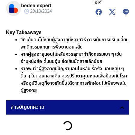
แชร์
bedee-expert
29/10/2024
Key Takeaways
วิธีแก้นอนไม่หลับผู้สูงอายุมีหลายวิธี ควรเน้นการปรับเปลี่ยน
พฤติกรรมแทนการพึ่งยานอนหลับ
หากผู้สูงอายุนอนไม่หลับควรลุกมาทำกิจกรรมเบา ๆ เช่น
อ่านหนังสือ ดื่มนมอุ่น ยืดเส้นยืดสายเล็กน้อย
หากพบว่าผู้สูงอายุมีปัญหานอนไม่หลับเรื้อรัง นอนหลับ ๆ
ตื่น ๆ ในตอนกลางคืน ควรปรึกษาคุณหมอเพื่อป้องกันโรค
หรืออุบัติเหตุที่อาจเกิดขึ้นได้จากการพักผ่อนไม่เพียงพอใน
ผู้สูงอายุ
สารบัญบทความ