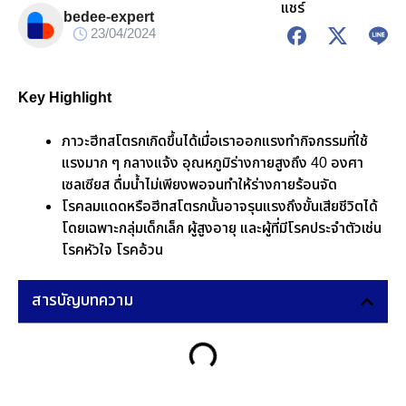
แชร์
bedee-expert
23/04/2024
Key Highlight
ภาวะฮีทสโตรกเกิดขึ้นได้เมื่อเราออกแรงทำกิจกรรมที่ใช้
แรงมาก ๆ กลางแจ้ง อุณหภูมิร่างกายสูงถึง 40 องศา
เซลเซียส ดื่มน้ำไม่เพียงพอจนทำให้ร่างกายร้อนจัด
โรคลมแดดหรือฮีทสโตรกนั้นอาจรุนแรงถึงขั้นเสียชีวิตได้
โดยเฉพาะกลุ่มเด็กเล็ก ผู้สูงอายุ และผู้ที่มีโรคประจำตัวเช่น
โรคหัวใจ โรคอ้วน
สารบัญบทความ