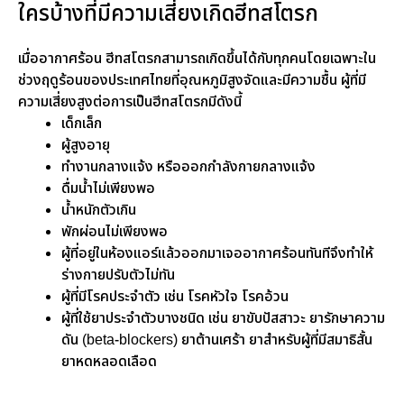
ใครบ้างที่มีความเสี่ยงเกิดฮีทสโตรก
เมื่ออากาศร้อน ฮีทสโตรกสามารถเกิดขึ้นได้กับทุกคนโดยเฉพาะใน
ช่วงฤดูร้อนของประเทศไทยที่อุณหภูมิสูงจัดและมีความชื้น ผู้ที่มี
ความเสี่ยงสูงต่อการเป็นฮีทสโตรกมีดังนี้
เด็กเล็ก
ผู้สูงอายุ
ทำงานกลางแจ้ง หรือออกกำลังกายกลางแจ้ง
ดื่มน้ำไม่เพียงพอ
น้ำหนักตัวเกิน
พักผ่อนไม่เพียงพอ
ผู้ที่อยู่ในห้องแอร์แล้วออกมาเจออากาศร้อนทันทีจึงทำให้
ร่างกายปรับตัวไม่ทัน
ผู้ที่มีโรคประจำตัว เช่น โรคหัวใจ โรคอ้วน
ผู้ที่ใช้ยาประจำตัวบางชนิด เช่น ยาขับปัสสาวะ ยารักษาความ
ดัน (beta-blockers) ยาต้านเศร้า ยาสำหรับผู้ที่มีสมาธิสั้น
ยาหดหลอดเลือด