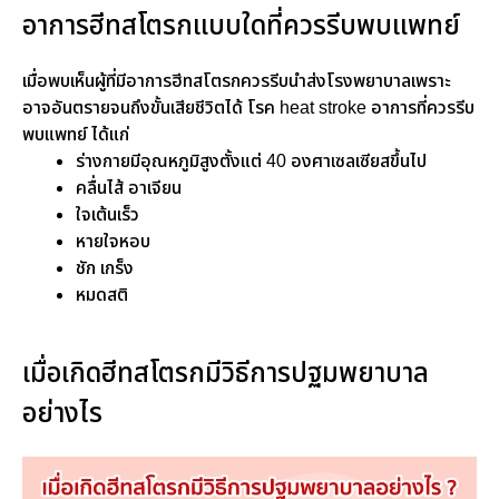
อาการฮีทสโตรกแบบใดที่ควรรีบพบแพทย์
เมื่อพบเห็นผู้ที่มีอาการฮีทสโตรกควรรีบนำส่งโรงพยาบาลเพราะ
อาจอันตรายจนถึงขั้นเสียชีวิตได้ โรค heat stroke อาการที่ควรรีบ
พบแพทย์ ได้แก่
ร่างกายมีอุณหภูมิสูงตั้งแต่ 40 องศาเซลเซียสขึ้นไป
คลื่นไส้ อาเจียน
ใจเต้นเร็ว
หายใจหอบ
ชัก เกร็ง
หมดสติ
เมื่อเกิดฮีทสโตรกมีวิธีการปฐมพยาบาล
อย่างไร