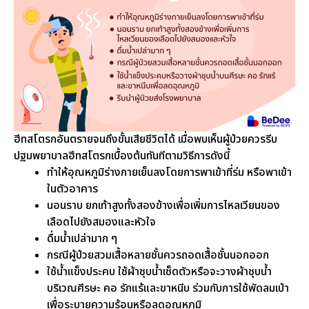
ฮีทสโตรกอันตรายจนถึงขั้นเสียชีวิตได้ เมื่อพบเห็นผู้ป่วยควรรีบ
ปฐมพยาบาลฮีทสโตรกเบื้องต้นทันทีตามวิธีการดังนี้
ทำให้อุณหภูมิร่างกายเย็นลงโดยการพาเข้าที่ร่ม หรือพาเข้า
ในตัวอาคาร
นอนราบ ยกเท้าสูงทั้งสองข้างเพื่อเพิ่มการไหลเวียนของ
เลือดไปยังสมองและหัวใจ
ดื่มน้ำเปล่ามาก ๆ
กรณีผู้ป่วยสวมเสื้อหลายชั้นควรถอดเสื้อชั้นนอกออก
ใช้น้ำแข็งประคบ ใช้ผ้าชุบน้ำเช็ดตัวหรือจะวางผ้าชุบน้ำ
บริเวณศีรษะ คอ รักแร้และขาหนีบ ร่วมกับการใช้พัดลมเป่า
เพื่อระบายความร้อนหรือลดอุณหภูมิ