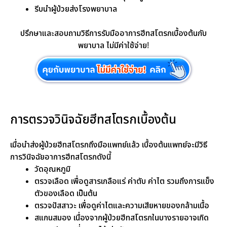
รีบนำผู้ป่วยส่งโรงพยาบาล
ปรึกษาและสอบถามวิธีการรับมืออาการฮีทสโตรกเบื้องต้นกับ
พยาบาล ไม่มีค่าใช้จ่าย!
การตรวจวินิจฉัยฮีทสโตรกเบื้องต้น
เมื่อนำส่งผู้ป่วยฮีทสโตรกถึงมือแพทย์แล้ว เบื้องต้นแพทย์จะมีวิธี
การวินิจฉัยอาการฮีทสโตรกดังนี้
วัดอุณหภูมิ
ตรวจเลือด เพื่อดูสารเกลือแร่ ค่าตับ ค่าไต รวมถึงการแข็ง
ตัวของเลือด เป็นต้น
ตรวจปัสสาวะ เพื่อดูค่าไตและความเสียหายของกล้ามเนื้อ
สแกนสมอง เนื่องจากผู้ป่วยฮีทสโตรกในบางรายอาจเกิด