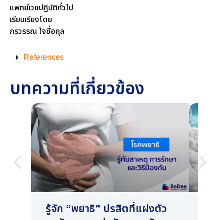
แพทย์เวชปฏิบัติทั่วไป
เรียบเรียงโดย
กรวรรณ ใจซื่อกุล
References
บทความที่เกี่ยวข้อง
รู้จัก “พยาธิ” ปรสิตที่แฝงตัว
REM