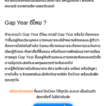
หลายประเทศที่เปิดรับสมัครด้วยกัน เช่น สหรัฐอเมริกา ฝรั่งเศส
เยอรมนี ออสเตรเลีย เนเธอร์แลนด์
Gap Year ดีไหม ?
ถ้าจะถามว่า Gap Year ดีไหม ควรมี Gap Year หรือไม่ ต้องตอบ
ว่าขึ้นอยู่กับแต่ละบุคคล บางคนอาจจะมีเป้าหมายชัดเจนและรู้ตัวว่า
ต้องการไปต่อในด้านใด ในขณะที่บางคนอาจจะต้องการเวลาในการ
เรียนรู้ตัวเอง ค้นหาสิ่งที่ชื่นชอบ หรือต้องการพักผ่อนจากการเรียน
การหยุด Gap Year ขึ้นอยู่กับตัวเองและการตกลงกับครอบครัวซึ่ง
อาจมีจุดประสงค์และเหตุผลแตกต่างกันออกไป
หากรู้สึกไม่สบายใจกับอนาคต มีความกังวลใจ เครียด หรือปัญหา
ทางใจอื่น ๆ จิตแพทย์และนักจิตวิทยาคลินิก BeDee พร้อมรับฟัง
คุณทุกวัน
ปรึกษาจิตแพทย์
ที่แอป BeDee ได้ทุกวัน สะดวก เป็นส่วนตัว
ส่งยาถึงที่ ไม่มีค่าจัดส่ง