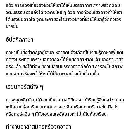
แล้ว การท่องเที่ยวยังช่วยให้เราได้เห็นบรรยากาศ สภาพแวดล้อม
วัฒนธรรม รวมถึงได้เจอคนใหม่ ๆ ด้วย การท่องเที่ยวอาจทำให้เรา
ได้แรงบันดาลใจ จุดประกายอะไรบางอย่างที่ช่วยให้เรารู้จักตัวเอง
มากขึ้น
อัปสกิลภาษา
ภาษาเป็นสิ่งสำคัญอยู่เสมอ หลายคนจึงเลือกไปเรียนรู้ภาษาเพิ่มเติม
ที่ต่างประเทศ เพราะนอกจากจะได้ฝึกสกิลภาษากับเจ้าของภาษาตัว
จริงแล้ว ยังได้ท่องเที่ยวเปลี่ยนบรรยากาศอีกด้วย การอยู่ในสภาพ
แวดล้อมจริงจะทำให้เราได้ใช้ภาษาอย่างเต็มที่มากขึ้น
เรียนคอร์สต่าง ๆ
การหยุดพัก Gap Year เป็นโอกาสดีที่เราจะได้เรียนรู้สิ่งใหม่ ๆ นอก
เหนือจากห้องเรียน บางคนอาจจะเลือกเรียนดนตรี แฟชั่น ศิลปะ
หรือคอร์สอื่น ๆ ที่ตัวเองสนใจซึ่งอาจหาไม่ได้ในห้องเรียน
ทำงานอาสาสมัครหรือจิตอาสา