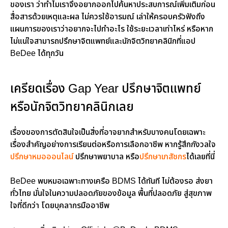
ของเรา ว่าทำไมเราจึงอยากออกไปค้นหาประสบการณ์เพิ่มเติมก่อน
สื่อสารด้วยเหตุและผล ไม่ควรใช้อารมณ์ เล่าให้ครอบครัวฟังถึง
แผนการของเราว่าอยากจะไปทำอะไร ใช้ระยะเวลาเท่าไหร่ หรือหาก
ไม่แน่ใจสามารถปรึกษาจิตแพทย์และนักจิตวิทยาคลินิกที่แอป
BeDee ได้ทุกวัน
เครียดเรื่อง Gap Year ปรึกษาจิตแพทย์
หรือนักจิตวิทยาคลินิกเลย
เรื่องของการตัดสินใจเป็นสิ่งที่อาจยากสำหรับบางคนโดยเฉพาะ
เรื่องสำคัญอย่างการเรียนต่อหรือการเลือกอาชีพ หากรู้สึกกังวลใจ
ปรึกษาหมอออนไลน์
ปรึกษาพยาบาล หรือ
ปรึกษาเภสัชกร
ได้เลยที่นี่
BeDee พบหมอเฉพาะทางเครือ BDMS ได้ทันที ไม่ต้องรอ ส่งยา
ทั่วไทย มั่นใจในความปลอดภัยของข้อมูล พื้นที่ปลอดภัย สู่สุขภาพ
ใจที่ดีกว่า โดยบุคลากรมืออาชีพ