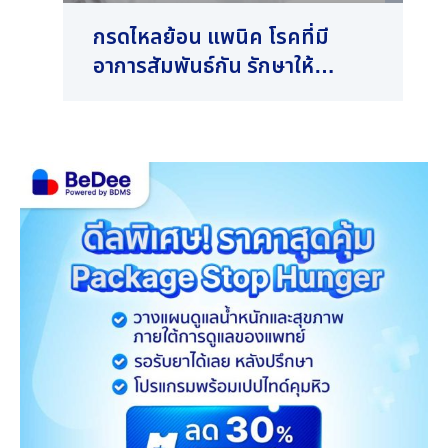
กรดไหลย้อน แพนิค โรคที่มี
Bur
อาการสัมพันธ์กัน รักษาให้
อาก
หายขาดได้ทั้งคู่
ใน