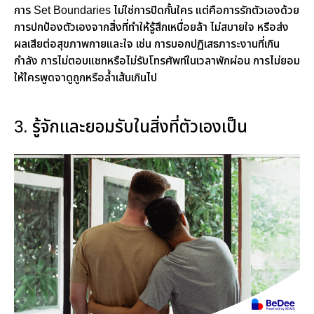
การ Set Boundaries ไม่ใช่การปิดกั้นใคร แต่คือการรักตัวเองด้วย
การปกป้องตัวเองจากสิ่งที่ทำให้รู้สึกเหนื่อยล้า ไม่สบายใจ หรือส่ง
ผลเสียต่อสุขภาพกายและใจ เช่น การบอกปฏิเสธภาระงานที่เกิน
กำลัง การไม่ตอบแชทหรือไม่รับโทรศัพท์ในเวลาพักผ่อน การไม่ยอม
ให้ใครพูดจาดูถูกหรือล้ำเส้นเกินไป
3. รู้จักและยอมรับในสิ่งที่ตัวเองเป็น