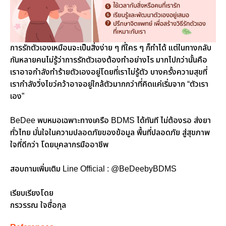
การรักตัวเองเหมือนจะเป็นสิ่งง่าย ๆ ที่ใคร ๆ ก็ทำได้ แต่ในทางกลับ
กันหลายคนไม่รู้ว่าการรักตัวเองต้องทำอย่างไร มากไปกว่านั้นคือ
เราอาจกำลังทำร้ายตัวเองอยู่โดยที่เราไม่รู้ตัว บางครั้งความสุขที่
เรากำลังวิ่งไขว่คว้าอาจอยู่ใกล้ตัวมากกว่าที่คิดแค่เริ่มจาก “ตัวเรา
เอง”
BeDee พบหมอเฉพาะทางเครือ BDMS ได้ทันที ไม่ต้องรอ ส่งยา
ทั่วไทย มั่นใจในความปลอดภัยของข้อมูล พื้นที่ปลอดภัย สู่สุขภาพ
ใจที่ดีกว่า โดยบุคลากรมืออาชีพ
สอบถามเพิ่มเติม Line Official : @BeDeebyBDMS
เรียบเรียงโดย
กรวรรณ ใจซื่อกุล