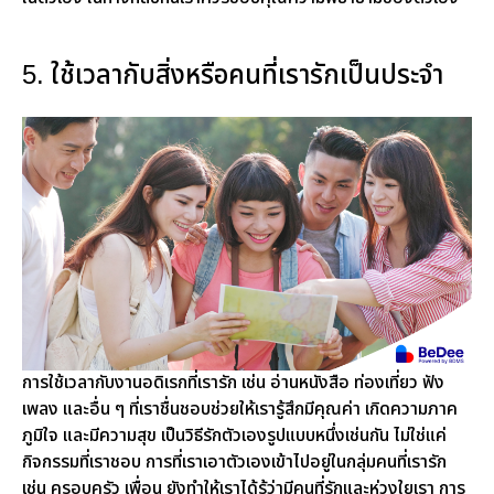
5. ใช้เวลากับสิ่งหรือคนที่เรารักเป็นประจำ
การใช้เวลากับงานอดิเรกที่เรารัก เช่น อ่านหนังสือ ท่องเที่ยว ฟัง
เพลง และอื่น ๆ ที่เราชื่นชอบช่วยให้เรารู้สึกมีคุณค่า เกิดความภาค
ภูมิใจ และมีความสุข เป็นวิธีรักตัวเองรูปแบบหนึ่งเช่นกัน ไม่ใช่แค่
กิจกรรมที่เราชอบ การที่เราเอาตัวเองเข้าไปอยู่ในกลุ่มคนที่เรารัก
เช่น ครอบครัว เพื่อน ยังทำให้เราได้รู้ว่ามีคนที่รักและห่วงใยเรา การ