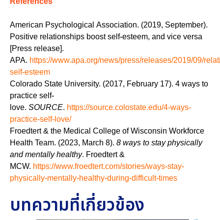
References
American Psychological Association. (2019, September).
Positive relationships boost self-esteem, and vice versa
[Press release].
APA.
https://www.apa.org/news/press/releases/2019/09/relat
self-esteem
Colorado State University. (2017, February 17). 4 ways to
practice self-
love.
SOURCE
.
https://source.colostate.edu/4-ways-
practice-self-love/
Froedtert & the Medical College of Wisconsin Workforce
Health Team. (2023, March 8).
8 ways to stay physically
and mentally healthy
. Froedtert &
MCW.
https://www.froedtert.com/stories/ways-stay-
physically-mentally-healthy-during-difficult-times
บทความที่เกี่ยวข้อง