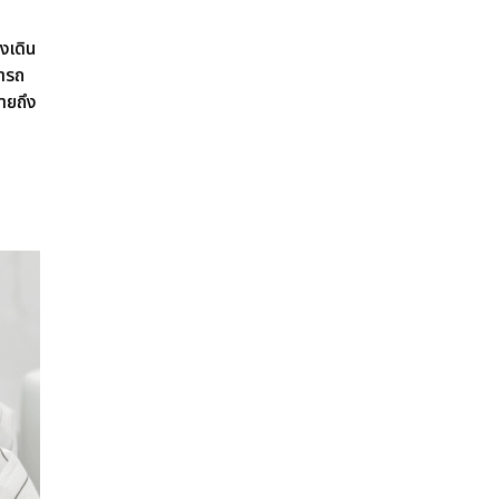
งเดิน
มารถ
ายถึง