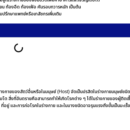
อยู่ในร่างกายของสิ่งมีชีวิตเพื่อหาอาหารและเจริญเติบโต
จียน ท้องอืด ท้องเฟ้อ คันรอบทวารหนัก เป็นต้น
ปรึกษาแพทย์หรือเภสัชกรเพิ่มเติม
ร่างกายของสัตว์อื่นหรือในมนุษย์ (Host) จัดเป็นปรสิตในร่างกายมนุษย์ชนิด
บโต สิ่งที่อันตรายคือสามารถทำให้เกิดโรคต่าง ๆ ได้ในร่างกายของผู้ติดเชื
 ที่อยู่ และการก่อโรคในร่างกาย และในบางชนิดอาจรุนแรงถึงขั้นเป็นมะเร็ง