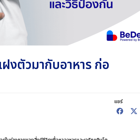
ี่แฝงตัวมากับอาหาร ก่อ
แชร์