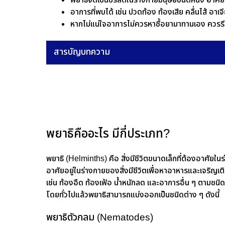
พยาธิจัดเป็นปรสิตในร่างกายมนุษย์ชนิดหนึ่ง อาศัย
อาการที่พบได้ เช่น ปวดท้อง ท้องเสีย คลื่นไส้ อาเ
หากไม่แน่ใจอาการไม่ควรหาซื้อยามาทานเอง ควรรีบ
สารบัญบทความ
พยาธิคืออะไร มีกี่ประเภท?
พยาธิ (Helminths) คือ สิ่งมีชีวิตขนาดเล็กที่ต้องอาศัยใน
อาศัยอยู่ในร่างกายของสิ่งมีชีวิตเพื่อหาอาหารและเจริญเติ
เช่น ท้องอืด ท้องเฟ้อ น้ำหนักลด และอาการอื่น ๆ ตามชนิด
โดยทั่วไปแล้วพยาธิสามารถแบ่งออกเป็นชนิดต่าง ๆ ดังนี้
พยาธิตัวกลม (Nematodes)