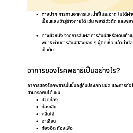
ทางปาก
การทานอาหารและน้ำที่ไม่สะอาด ไม่ได้ผ่านค
เปื้อนและเข้าสู่ร่างกายได้ เช่น พยาธิตัวตืด และพยา
ทางผิวหนัง
จากการสัมผัส การสัมผัสหรือเดินเท้าเปล
พยาธิ ผ่านการสัมผัสสิ่งของ ๆ ผู้ติดเชื้อ แล้วนำม
เป็นต้น
อาการของโรคพยาธิเป็นอย่างไร?
อาการของโรคพยาธินั้นขึ้นอยู่กับประเภท ชนิด และการก่อโ
สามารถพบได้ เช่น
ปวดท้อง
ท้องเสีย
คลื่นไส้
อาเจียน
ท้องอืด ท้องเฟ้อ