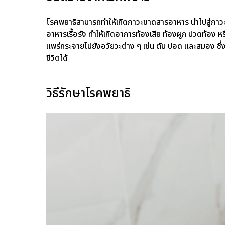
โรคพยาธิสามารถทำให้เกิดภาวะขาดสารอาหาร นำไปสู่ภาวะ
อาหารเรื้อรัง ทำให้เกิดอาการท้องเสีย ท้องผูก ปวดท้อง หร
แพร่กระจายไปยังอวัยวะต่าง ๆ เช่น ตับ ปอด และสมอง ซึ่ง
ชีวิตได้
วิธีรักษาโรคพยาธิ