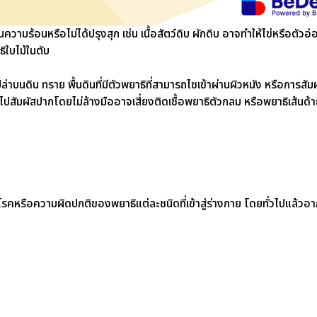
วามร้อนหรือไม่ได้ปรุงสุก เช่น เนื้อสัตว์ดิบ ผักดิบ อาจทำให้ไข่หรือตัวอ
ธิใบไม้ในตับ
่าบนดิน ทราย พื้นดินที่มีตัวพยาธิที่สามารถไชเข้าผ่านผิวหนัง หรือการสัมผ
ือไปสัมผัสปากโดยไม่ล้างมืออาจเสี่ยงติดเชื้อพยาธิตัวกลม หรือพยาธิเส้นด้
รคหรือความผิดปกติของพยาธิแต่ละชนิดที่เข้าสู่ร่างกาย โดยทั่วไปแล้วอาก