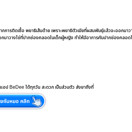
รติดเชื้อ พยาธิเส้นด้าย เพราะพยาธิตัวเมียที่ผสมพันธุ์แล้วจะออกมาวาง
อกมาวางไข่ที่ปากช่องคลอดในเด็กผู้หญิง ทำให้มีอาการคันปากช่องคลอด
อป BeDee ได้ทุกวัน สะดวก เป็นส่วนตัว ส่งยาถึงที่