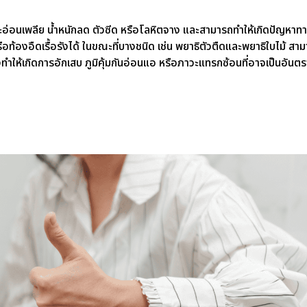
อ่อนเพลีย น้ำหนักลด ตัวซีด หรือโลหิตจาง
และสามารถทำให้เกิดปัญหาทา
ือท้องอืดเรื้อรังได้ ในขณะที่บางชนิด เช่น พยาธิตัวตืดและพยาธิใบไม้ สา
ทำให้เกิดการอักเสบ ภูมิคุ้มกันอ่อนแอ หรือภาวะแทรกซ้อนที่อาจเป็นอันตร