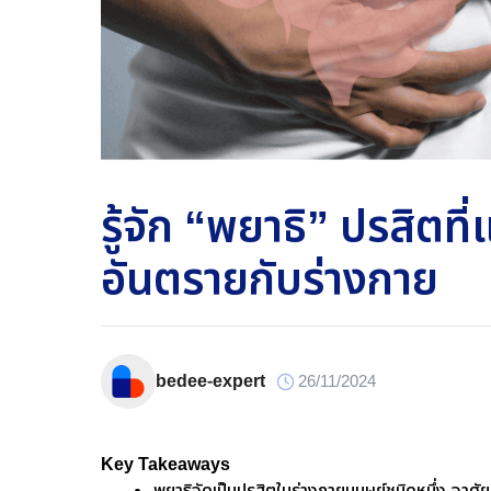
รู้จัก “พยาธิ” ปรสิตท
อันตรายกับร่างกาย
bedee-expert
26/11/2024
Key Takeaways