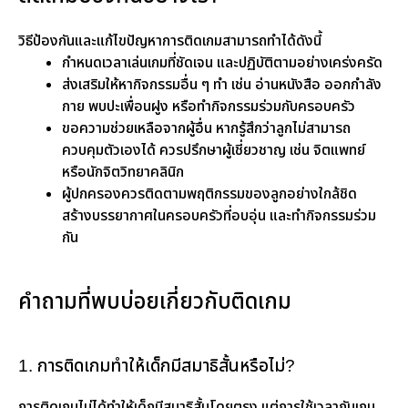
วิธีป้องกันและแก้ไขปัญหาการติดเกมสามารถทำได้ดังนี้
กำหนดเวลาเล่นเกมที่ชัดเจน และปฏิบัติตามอย่างเคร่งครัด
ส่งเสริมให้หากิจกรรมอื่น ๆ ทำ เช่น อ่านหนังสือ ออกกำลัง
กาย พบปะเพื่อนฝูง หรือทำกิจกรรมร่วมกับครอบครัว
ขอความช่วยเหลือจากผู้อื่น หากรู้สึกว่าลูกไม่สามารถ
ควบคุมตัวเองได้ ควรปรึกษาผู้เชี่ยวชาญ เช่น จิตแพทย์
หรือนักจิตวิทยาคลินิก
ผู้ปกครองควรติดตามพฤติกรรมของลูกอย่างใกล้ชิด
สร้างบรรยากาศในครอบครัวที่อบอุ่น และทำกิจกรรมร่วม
กัน
คำถามที่พบบ่อยเกี่ยวกับติดเกม
1. การติดเกมทำให้เด็กมีสมาธิสั้นหรือไม่?
การติดเกมไม่ได้ทำให้เด็กมีสมาธิสั้นโดยตรง แต่การใช้เวลากับเกม