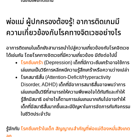
ในเกมเพื่อทดแทน
พ่อแม่ ผู้ปกครองต้องรู้! อาการติดเกมมี
ความเกี่ยวข้องกับโรคทางจิตเวชอย่างไร
อาการติดเกมในเด็กยังสามารถนำไปสู่ความเกี่ยวข้องกับโรคจิตเวช
ได้เช่นกัน โดยโรคทางจิตเวชที่มีความเกี่ยวข้อง มีดังต่อไปนี้
โรคซึมเศร้า
(Depression) เด็กที่มีภาวะซึมเศร้าอาจใช้การ
เล่นเกมเป็นวิธีการหลีกหนีความรู้สึกเศร้าหรือความว่างเปล่า
โรคสมาธิสั้น (Attention-Deficit/Hyperactivity
Disorder, ADHD) เด็กที่มีอาการสมาธิสั้นอาจพบว่าการ
เล่นเกมเป็นวิธีที่สามารถให้ความพึงพอใจได้ทันทีและทำให้
รู้สึกมีสมาธิ อย่างไรก็ตามการเล่นเกมมากเกินไปอาจทำให้
เด็กที่มีสมาธิสั้นมากขึ้นและมีปัญหาในการจัดการกับกิจกรรม
ในชีวิตประจำวัน
รู้จักกับ
โรคซึมเศร้าในเด็ก สัญญาณสำคัญที่พ่อแม่ต้องหมั่นสังเกต
ลูก