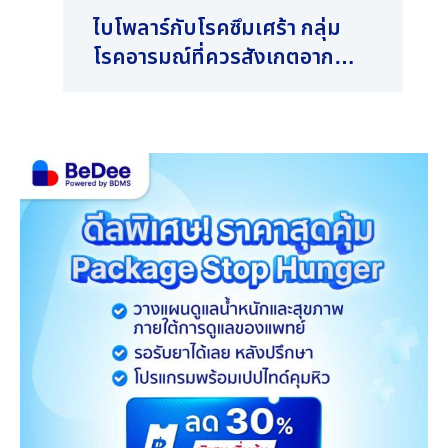
ไบโพลาร์กับโรคซึมเศร้า กลุ่ม
เข้
โรคอารมณ์ที่ควรสังเกตอาการ
ปรั
อย่างใกล้ชิด