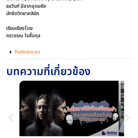
ธนวินท์ มีลาภอุดมชัย
นักจิตวิทยาคลินิก
เรียบเรียงโดย
กรวรรณ ใจซื่อกุล
References
บทความที่เกี่ยวข้อง