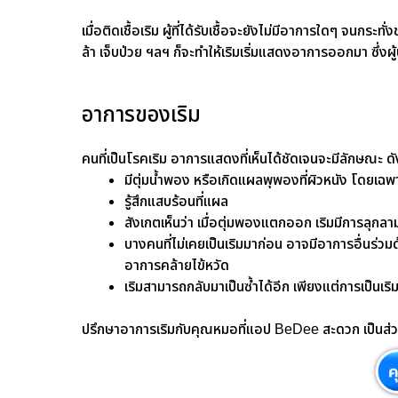
เมื่อติดเชื้อเริม ผู้ที่ได้รับเชื้อจะยังไม่มีอาการใดๆ จนกระทั่
ล้า เจ็บป่วย ฯลฯ ก็จะทำให้เริมเริ่มแสดงอาการออกมา ซึ่งผู
อาการของเริม
คนที่เป็นโรคเริม อาการแสดงที่เห็นได้ชัดเจนจะมีลักษณะ ดัง
มีตุ่มน้ำพอง หรือเกิดแผลพุพองที่ผิวหนัง โดยเฉ
รู้สึกแสบร้อนที่แผล
สังเกตเห็นว่า เมื่อตุ่มพองแตกออก เริมมีการลุกลามไ
บางคนที่ไม่เคยเป็นเริมมาก่อน อาจมีอาการอื่นร่วมด้
อาการคล้ายไข้หวัด
เริมสามารถกลับมาเป็นซ้ำได้อีก เพียงแต่การเป็นเริ
ปรึกษาอาการเริมกับคุณหมอที่แอป BeDee สะดวก เป็นส่วนตั