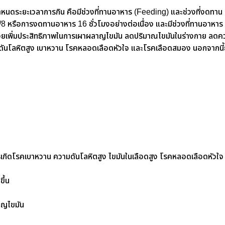
ำหนดระยะเวลาการกิน คือมีช่วงที่ทานอาหาร (Feeding) และช่วงที่งดทาน
16/8 หรือการงดทานอาหาร 16 ชั่วโมงอย่างต่อเนื่อง และมีช่วงที่ทานอาหาร
 จะช่วยเพิ่มประสิทธิภาพในการเผาผลาญไขมัน ลดปริมาณไขมันในร่างกาย ลดค
ามดันโลหิตสูง เบาหวาน โรคหลอดเลือดหัวใจ และโรคเลือดสมอง นอกจากนี้
รเกิดโรคเบาหวาน ความดันโลหิตสูง ไขมันในเลือดสูง โรคหลอดเลือดหัวใจ
ึ้น
าญไขมัน