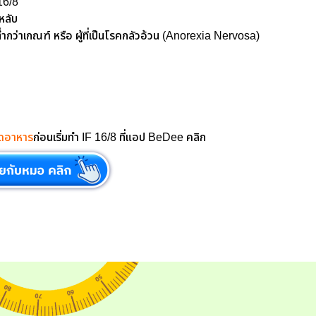
16/8
่หลับ
ต่ำกว่าเกณฑ์ หรือ ผู้ที่เป็นโรคกลัวอ้วน (Anorexia Nervosa)
ดอาหาร
ก่อนเริ่มทำ IF 16/8 ที่แอป BeDee คลิก