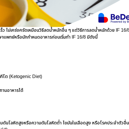
เร็ว ไม่เคร่งครัดเหมือนวิธีลดน้ำหนักอื่น ๆ แต่วิธีการลดน้ำหนักด้วย IF 16
ึกษาแพทย์หรือนักกำหนดอาหารก่อนเริ่มทำ IF 16/8 มีดังนี้
ทานคีโต (Ketogenic Diet)
ะทานอาหารได้
้
ามดันโลหิตสูงหรือความดันโลหิตต่ำ ไขมันในเลือดสูง หรือโรคประจำตัวอื่น