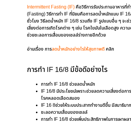
Intermittent Fasting (IF)
คือวิธีการรับประทานอาหารที่ก
(Fasting) วิธีการทำ IF ที่นิยมคือการลดน้ําหนักแบบ IF 
ชั่วโมง วิธีลดน้ําหนัก IF 16/8 รวมถึง IF รูปแบบอื่น ๆ
เสี่ยงต่อการเกิดโรคต่าง ๆ เช่น โรคไขมันในเลือดสูง คว
ช่วยชะลอการเสื่อมของเซลล์ร่างกายอีกด้วย
อ่านเรื่อง การ
ลดน้ำหนักอย่างไรให้สุขภาพดี
คลิก
การทำ IF 16/8 มีข้อดีอย่างไร
การทํา IF 16/8 ช่วยลดน้ำหนัก
IF 16/8 มีประโยชน์เพราะช่วยลดความเสี่ยงต่อกา
โรคหลอดเลือดสมอง
IF 16 8ช่วยให้ระบบประสาททำงานดีขึ้น มีสมาธิมากข
ชะลอความเสื่อมของเซลล์
การทำ IF 16/8 ช่วยเพิ่มประสิทธิภาพในการเผาผล