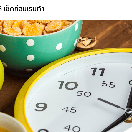
 เช็กก่อนเริ่มทำ