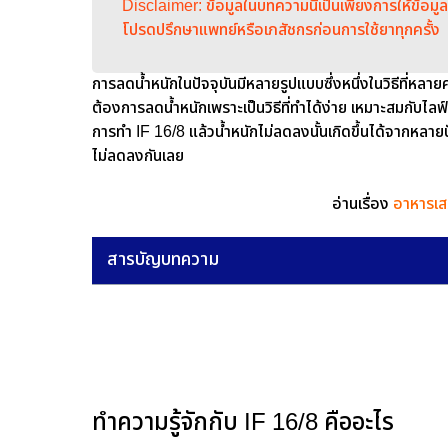
Disclaimer: ข้อมูลในบทความนี้เป็นเพียงการให้ข้อ
โปรดปรึกษาแพทย์หรือเภสัชกรก่อนการใช้ยาทุกครั้ง
การลดน้ำหนักในปัจจุบันมีหลายรูปแบบซึ่งหนึ่งในวิธีที่หลา
ต้องการลดน้ำหนักเพราะเป็นวิธีที่ทำได้ง่าย เหมาะสมกับไลฟ์
การทำ IF 16/8 แล้วน้ำหนักไม่ลดลงนั้นเกิดขึ้นได้จากหลายป
ไม่ลดลงกันเลย
อ่านเรื่อง
อาหารเสร
สารบัญบทความ
ทำความรู้จักกับ IF 16/8 คืออะไร