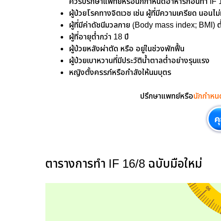
ควรปรึกษาแพทย์หรือนักกำหนดอาหารก่อนทำ IF 
ผู้ป่วยโรคทางจิตเวช เช่น ผู้ที่มีความเครียด นอนไม
ผู้ที่มีค่าดัชนีมวลกาย (ฺBody mass index; BMI) 
ผู้ที่อายุต่ำกว่า 18 ปี
ผู้ป่วยหลังผ่าตัด หรือ อยู่ในช่วงพักฟื้น
ผู้ป่วยเบาหวานที่มีประวัติน้ำตาลต่ำอย่างรุนแรง
หญิงตั้งครรภ์หรือกำลังให้นมบุตร
ปรึกษาแพทย์หรือ
นักกำหน
ตารางการทำ IF 16/8 ฉบับมือใหม่