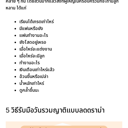
คล้าย ๆ กัน โดยส่วนมากแล้วสิ่งที่ผู้ใหญ่ในครอบครัวมักจะถามลูก
หลาน ได้แก่
เรียนได้เกรดเท่าไหร่
มีแฟนหรือยัง
แฟนทำงานอะไร
ยังโสดอยู่เหรอ
เมื่อไหร่จะแต่งงาน
เมื่อไหร่จะมีลูก
ทำงานอะไร
เงินเดือนเท่าไหร่แล้ว
อ้วนขึ้นหรือเปล่า
น้ำหนักเท่าไหร่
ดูคล้ำขึ้นนะ
5 วิธีรับมือวันรวมญาติแบบลดดราม่า