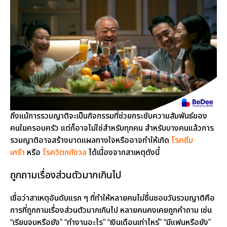
ถึงแม้การรวมญาติจะเป็นกิจกรรมที่ช่วยกระชับความสัมพันธ์ของ
คนในครอบครัว แต่ก็อาจไม่ใช่สำหรับทุกคน สำหรับบางคนแล้วการ
รวมญาติอาจสร้างบาดแผลทางใจหรืออาจทำให้เกิด
โรคซึม
เศร้า
หรือ
โรควิตกกังวล
ได้เนื่องจากสาเหตุดังนี้
ถูกถามเรื่องส่วนตัวมากเกินไป
เชื่อว่าสาเหตุอันดับแรก ๆ ที่ทำให้หลายคนไม่ชื่นชอบวันรวมญาติคือ
การที่ถูกถามเรื่องส่วนตัวมากเกินไป หลายคนคงเคยถูกคำถาม เช่น
“เรียนจบหรือยัง” “ทำงานอะไร” “เงินเดือนเท่าไหร่” “มีแฟนหรือยัง”