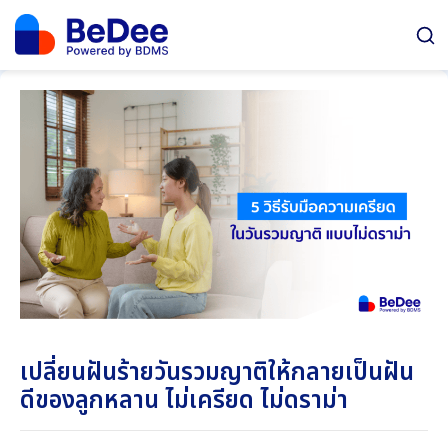
เปลี่ยนฝันร้ายวันรวมญาติให้กลายเป็นฝัน
ดีของลูกหลาน ไม่เครียด ไม่ดราม่า