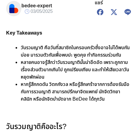
แชร์
bedee-expert
03/05/2025
Key Takeaways
วันรวมญาติ คือวันที่สมาชิกในครอบครัวซึ่งอาจไม่ได้พบกัน
บ่อย มารวมตัวกันเพื่อพบปะ พูดคุย ทำกิจกรรมร่วมกัน
หลายคนอาจรู้สึกว่าวันรวมญาตินั้นน่าอึดอัด เพราะถูกถาม
เรื่องส่วนตัวมากเกินไป ถูกเปรียบเทียบ และทำให้เสียเวลาวัน
หยุดพักผ่อน
หากรู้สึกกดดัน วิตกกังวล หรือรู้สึกเศร้าจากการต้องรับมือ
กับการรวมญาติ สามารถปรึกษาจิตแพทย์ นักจิตวิทยา
คลินิก หรือนักจิตบำบัดจาก BeDee ได้ทุกวัน
วันรวมญาติคืออะไร?