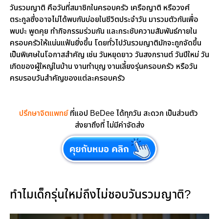
วันรวมญาติ คือวันที่สมาชิกในครอบครัว เครือญาติ หรือวงศ์
ตระกูลซึ่งอาจไม่ได้พบกันบ่อยในชีวิตประจำวัน มารวมตัวกันเพื่อ
พบปะ พูดคุย ทำกิจกรรมร่วมกัน และกระชับความสัมพันธ์ภายใน
ครอบครัวให้แน่นแฟ้นยิ่งขึ้น โดยทั่วไปวันรวมญาติมักจะถูกจัดขึ้น
เป็นพิเศษในโอกาสสำคัญ เช่น วันหยุดยาว วันสงกรานต์ วันปีใหม่ วัน
เกิดของผู้ใหญ่ในบ้าน งานทำบุญ งานเลี้ยงรุ่นครอบครัว หรือวัน
ครบรอบวันสำคัญของแต่ละครอบครัว
ปรึกษาจิตแพทย์
ที่แอป BeDee ได้ทุกวัน สะดวก เป็นส่วนตัว
ส่งยาถึงที่ ไม่มีค่าจัดส่ง
ทำไมเด็กรุ่นใหม่ถึงไม่ชอบวันรวมญาติ?