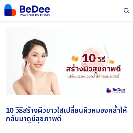
10 วิธีสร้างผิวขาวใสเปลี่ยนผิวหมองคล้ำให้
กลับมาดูมีสุขภาพดี