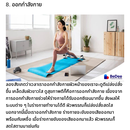
8. ออกกำลังกาย
ลองสังเกตว่าเวลาเราออกกำลังกายผิวหน้าของเราจะดูดีเปล่งปลั่ง
ขึ้น เคล็ดลับผิวขาวใส ดูสุขภาพดีก็คือการออกกำลังกาย เนื่องจาก
การออกกำลังกายช่วยให้ร่างกายได้รับออกซิเจนมากขึ้น ส่งผลให้
ระบบต่าง ๆ ในร่างกายทำงานได้ดี ผิวพรรณก็เปล่งปลั่งสดใส
นอกจากนี้เมื่อเราออกกำลังกาย ร่างกายจะขับของเสียออกมา
พร้อมกับเหงื่อ เมื่อร่างกายขับของเสียออกมาแล้ว ผิวพรรณก็
สดใสตามมาเช่นกัน