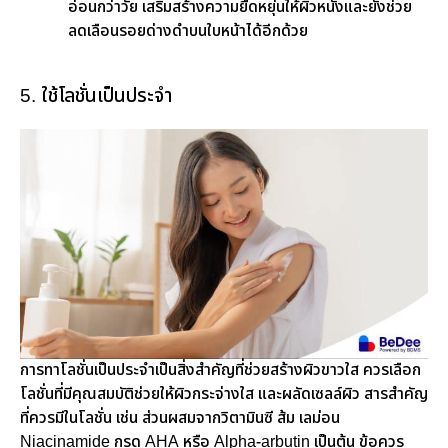
อ่อนกว่าวัย เสริมสร้างความยืดหยุ่นให้ผิวหนังและยังช่วย
ลดเลือนรอยด่างดำบนใบหน้าได้อีกด้วย
5. ใช้โลชั่นเป็นประจำ
การทาโลชั่นเป็นประจำเป็นสิ่งสำคัญที่ช่วยสร้างผิวขาวใส ควรเลือก
โลชั่นที่มีคุณสมบัติช่วยให้ผิวกระจ่างใส และผลัดเซลล์ผิว สารสำคัญ
ที่ควรมีในโลชั่น เช่น ส่วนผสมจากวิตามินซี ส้ม เลม่อน
Niacinamide กรด AHA หรือ Alpha-arbutin เป็นต้น ข้อควร