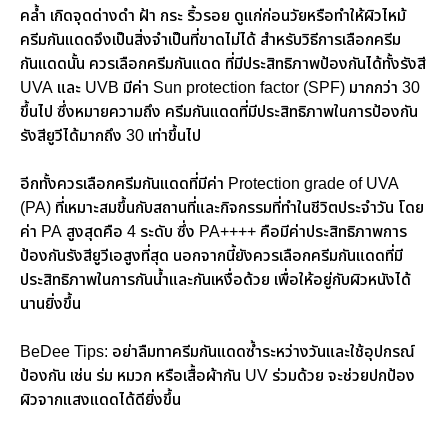
คล้ำ เกิดจุดด่างดำ ฝ้า กระ ริ้วรอย ดูแก่ก่อนวัยหรือทำให้ผิวไหม้
ครีมกันแดดจึงเป็นสิ่งจำเป็นที่ขาดไม่ได้ สำหรับวิธีการเลือกครีม
กันแดดนั้น ควรเลือกครีมกันแดด ที่มีประสิทธิภาพป้องกันได้ทั้งรังสี
UVA และ UVB มีค่า Sun protection factor (SPF) มากกว่า 30
ขึ้นไป ซึ่งหมายความถึง ครีมกันแดดที่มีประสิทธิภาพในการป้องกัน
รังสียูวีได้มากถึง 30 เท่าขึ้นไป
อีกทั้งควรเลือกครีมกันแดดที่มีค่า Protection grade of UVA
(PA) ที่เหมาะสมขึ้นกับสถานที่และกิจกรรมที่ทำในชีวิตประจำวัน โดย
ค่า PA สูงสุดคือ 4 ระดับ ซึ่ง PA++++ คือมีค่าประสิทธิภาพการ
ป้องกันรังสียูวีเอสูงที่สุด นอกจากนี้ยังควรเลือกครีมกันแดดที่มี
ประสิทธิภาพในการกันน้ำและกันเหงื่อด้วย เพื่อให้อยู่กับผิวหนังได้
นานยิ่งขึ้น
BeDee Tips: อย่าลืมทาครีมกันแดดซ้ำระหว่างวันและใช้อุปกรณ์
ป้องกัน เช่น ร่ม หมวก หรือเสื้อผ้ากัน UV ร่วมด้วย จะช่วยปกป้อง
ผิวจากแสงแดดได้ดียิ่งขึ้น