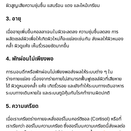
ผิวสูญเสียความชุ่มชื้น แสบร้อน แดง และไหม้เกรียม
3. อายุ
เมื่ออายุเพิ่มขึ้นคอลลาเจนในผิวจะลดลง ความชุ่มชื้นลดลง การ
ผลัดเซลล์ผิวเพื่อให้เกิดผิวใหม่ก็จะแย่ลงเช่นกัน ส่งผลให้ผิวหมอง
คล้ำ ผิวดูแห้ง เห็นริ้วรอยชัดมากขึ้น
4. พักผ่อนไม่เพียงพอ
การนอนดึกหรือพักผ่อนไม่เพียงพอส่งผลให้ระบบต่าง ๆ ใน
ร่างกายแย่ลง เนื่องจากร่ายกายไม่สามารถฟื้นฟูเซลล์ผิวที่เสียหาย
ได้ ผิวดูหมองคล้ำ แห้ง เกิดริ้วรอย และยังทำให้ระบบทางเดินอาหาร
ระบบทางเดินหายใจ และระบบภูมิคุ้มกันโรคทำงานผิดปกติ
5. ความเครียด
เมื่อเราเครียดร่างกายจะหลั่งฮอร์โมนคอร์ติซอล (Cortisol) หรือที่
เราเรียกว่า ฮอร์โมนความเครียด ซึ่งฮอร์โมนความเครียดนี้ส่งผลต่อ