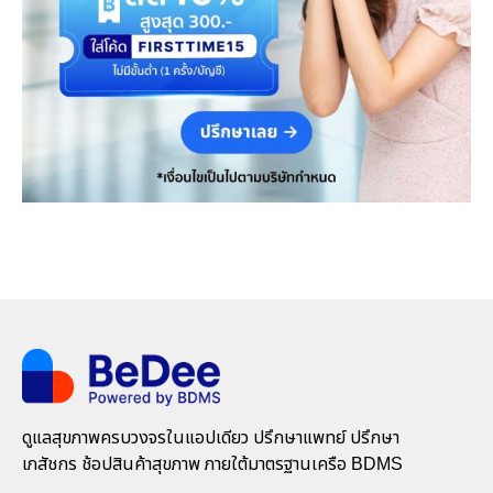
ดูแลสุขภาพครบวงจรในแอปเดียว ปรึกษาแพทย์ ปรึกษา
เภสัชกร ช้อปสินค้าสุขภาพ ภายใต้มาตรฐานเครือ BDMS