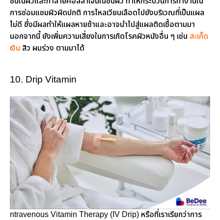
ชื้นในผิวและทำลายคอลลาเจนในชั้นผิว ทำให้กระบวนการทำงานใน
การซ่อมแซมผิวผิดปกติ การไหลเวียนเลือดไปยังบริเวณที่เป็นแผล
ไม่ดี ซึ่งมีผลทำให้แผลหายช้าและอาจนำไปสู่แผลติดเชื้อตามมา
นอกจากนี้ ยังเพิ่มความเสี่ยงในการเกิดโรคผิวหนังอื่น ๆ เช่น
สะเก็ด
เงิน
สิว ผมร่วง ตามมาได้
10. Drip Vitamin
ntravenous Vitamin Therapy (IV Drip) หรือที่เราเรียกว่าการ