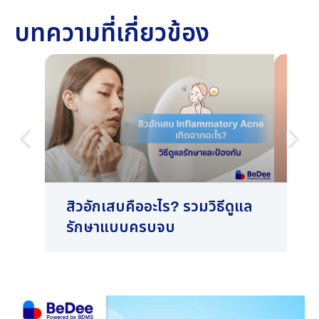
บทความที่เกี่ยวข้อง
สิวอักเสบคืออะไร? รวมวิธีดูแล
สิว
รักษาแบบครบจบ
ลัก
รัก