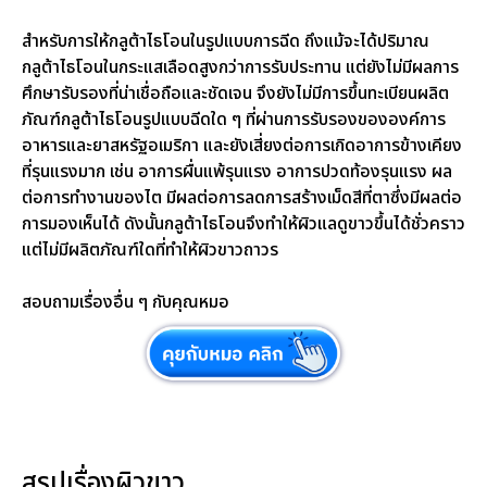
สำหรับการให้กลูต้าไธโอนในรูปแบบการฉีด ถึงแม้จะได้ปริมาณ
กลูต้าไธโอนในกระแสเลือดสูงกว่าการรับประทาน แต่ยังไม่มีผลการ
ศึกษารับรองที่น่าเชื่อถือและชัดเจน จึงยังไม่มีการขึ้นทะเบียนผลิต
ภัณฑ์กลูต้าไธโอนรูปแบบฉีดใด ๆ ที่ผ่านการรับรองขององค์การ
อาหารและยาสหรัฐอเมริกา และยังเสี่ยงต่อการเกิดอาการข้างเคียง
ที่รุนแรงมาก เช่น อาการผื่นแพ้รุนแรง อาการปวดท้องรุนแรง ผล
ต่อการทำงานของไต มีผลต่อการลดการสร้างเม็ดสีที่ตาซึ่งมีผลต่อ
การมองเห็นได้ ดังนั้นกลูต้าไธโอนจึงทำให้ผิวแลดูขาวขึ้นได้ชั่วคราว
แต่ไม่มีผลิตภัณฑ์ใดที่ทำให้ผิวขาวถาวร
สอบถามเรื่องอื่น ๆ กับคุณหมอ
สรุปเรื่องผิวขาว