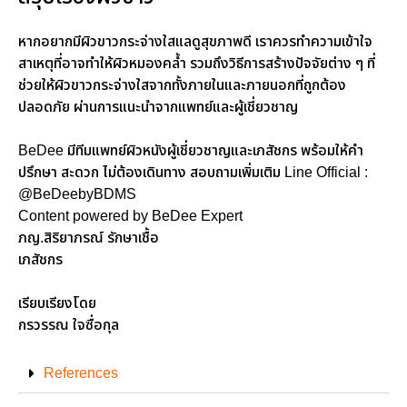
หากอยากมีผิวขาวกระจ่างใสแลดูสุขภาพดี เราควรทำความเข้าใจ
สาเหตุที่อาจทำให้ผิวหมองคล้ำ รวมถึงวิธีการสร้างปัจจัยต่าง ๆ ที่
ช่วยให้ผิวขาวกระจ่างใสจากทั้งภายในและภายนอกที่ถูกต้อง
ปลอดภัย ผ่านการแนะนำจากแพทย์และผู้เชี่ยวชาญ
BeDee มีทีมแพทย์ผิวหนังผู้เชี่ยวชาญและเภสัชกร พร้อมให้คำ
ปรึกษา สะดวก ไม่ต้องเดินทาง สอบถามเพิ่มเติม Line Official :
@BeDeebyBDMS
Content powered by BeDee Expert
ภญ.สิริยาภรณ์ รักษาเชื้อ
เภสัชกร
เรียบเรียงโดย
กรวรรณ ใจซื่อกุล
References