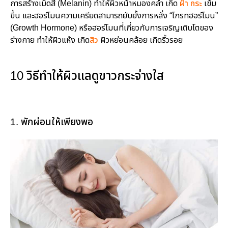
การสร้างเม็ดสี (Melanin) ทำให้ผิวหน้าหมองคล้ำ เกิด
ฝ้า กระ
เข้ม
ขึ้น และฮอร์โมนความเครียดสามารถยับยั้งการหลั่ง “โกรทฮอร์โมน”
(Growth Hormone) หรือฮอร์โมนที่เกี่ยวกับการเจริญเติบโตของ
ร่างกาย ทำให้ผิวแห้ง เกิด
สิว
ผิวหย่อนคล้อย เกิดริ้วรอย
10 วิธีทำให้ผิวแลดูขาวกระจ่างใส
1. พักผ่อนให้เพียงพอ