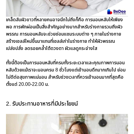
เคล็ดลับผิวขาวที่หลายคนอาจนึกไม่ถึงก็คือ การนอนหลับให้เพียง
พอ การพักผ่อนเป็นสิ่งสำคัญอย่างมากสำหรับร่างกายรวมถึงผิว
พรรณ การนอนหลับจะช่วยซ่อมแซมระบบต่าง ๆ ภายในร่างกาย
สร้างเซลล์ใหม่ขึ้นมาแทนที่เซลล์เก่าในร่างกาย ทำให้ผิวพรรณ
เปล่งปลั่ง ลดรอยคล้ำใต้ดวงตา ผิวแลดูกระจ่างใส
ทั้งนี้ต้องเป็นการนอนหลับที่ครบทั้งระยะเวลาและคุณภาพการนอน
หลับด้วยแม้เราจะนอนครบ 8 ชั่วโมงแต่เข้านอนดึกมากเกินไป ย่อม
ไม่ดีต่อสุขภาพแน่นอน สำหรับช่วงเวลาที่ควรเข้านอนมากที่สุดคือ
ตั้งแต่ 20.00-22.00 น.
2. รับประทานอาหารที่มีประโยชน์