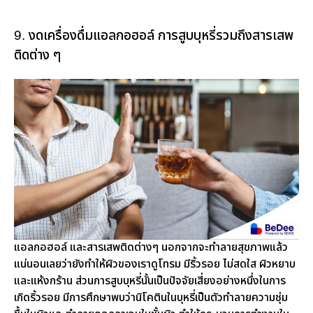
9. งดเครื่องดื่มแอลกอฮอล์ การสูบบุหรี่รวมถึงสารเสพ
ติดต่าง ๆ
แอลกอฮอล์ และสารเสพติดต่างๆ นอกจากจะทำลายสุขภาพแล้ว
แน่นอนเลยว่ายังทำให้ผิวของเราดูโทรม มีริ้วรอย ไม่สดใส ผิวหยาบ
และแห้งกร้าน ส่วนการสูบบุหรี่นั้นเป็นปัจจัยเสี่ยงอย่างหนึ่งในการ
เกิดริ้วรอย มีการศึกษาพบว่านิโคตินในบุหรี่เป็นตัวทำลายความชุ่ม