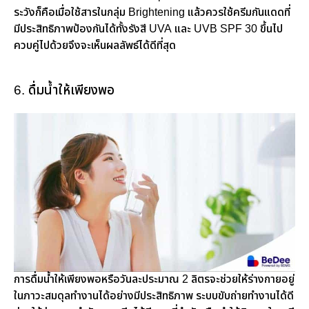
ระวังก็คือเมื่อใช้สารในกลุ่ม Brightening แล้วควรใช้ครีมกันแดดที่
มีประสิทธิภาพป้องกันได้ทั้งรังสี UVA และ UVB SPF 30 ขึ้นไป
ควบคู่ไปด้วยจึงจะเห็นผลลัพธ์ได้ดีที่สุด
6. ดื่มน้ำให้เพียงพอ
การดื่มน้ำให้เพียงพอหรือวันละประมาณ 2 ลิตรจะช่วยให้ร่างกายอยู่
ในภาวะสมดุลทำงานได้อย่างมีประสิทธิภาพ ระบบขับถ่ายทำงานได้ดี