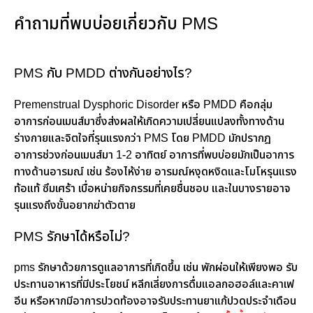
คำถามที่พบบ่อยเกี่ยวกับ PMS
PMS กับ PMDD ต่างกันอย่างไร?
Premenstrual Dysphoric Disorder หรือ PMDD คือกลุ่ม
อาการก่อนเมนส์มาซึ่งส่งผลให้เกิดความเปลี่ยนแปลงทั้งทางด้าน
ร่างกายและจิตใจที่รุนแรงกว่า PMS โดย PMDD มักปรากฎ
อาการช่วงก่อนเมนส์มา 1-2 อาทิตย์ อาการที่พบบ่อยมักเป็นอาการ
ทางด้านอารมณ์ เช่น ร้องไห้ง่าย อารมณ์หงุดหงิดและโมโหรุนแรง
ท้อแท้ ซึมเศร้า เบื่อหน่ายกิจกรรมที่เคยชื่นชอบ และในบางรายอาจ
รุนแรงถึงขั้นอยากฆ่าตัวตาย
PMS รักษาได้หรือไม่?
pms รักษาด้วยการดูแลอาการที่เกิดขึ้น เช่น พักผ่อนให้เพียงพอ รับ
ประทานอาหารที่มีประโยชน์ หลีกเลี่ยงการดื่มแอลกอฮอล์และคาเฟ
อีน หรือหากมีอาการปวดท้องอาจรับประทานยาแก้ปวดประจำเดือน