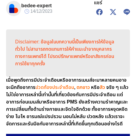
แชร์
bedee-expert
14/12/2023
Disclaimer: ข้อมูลในบทความนี้เป็นเพียงการให้ข้อมูล
ทั่วไป ไม่สามารถทดแทนการให้คำแนะนำจากบุคลากร
ทางการแพทย์ได้ โปรดปรึกษาแพทย์หรือเภสัชกรก่อน
การใช้ยาทุกครั้ง
เมื่อพูดถึงการมีประจำเดือนหรืออาการเมนส์จะมาหลายคนอาจ
จะนึกถึงอาการ
ปวดท้องประจำเดือน
,
ตกขาว
หรือ
สิว
จริง ๆ แล้ว
ไม่ใช่อาการเหล่านี้เท่านั้นที่เกี่ยวข้องกับการมีประจำเดือน แต่
อาการก่อนเมนส์มาหรืออาการ PMS ยังสร้างความรำคาญและ
การเปลี่ยนทั้งด้านร่างกายและจิตใจอีกด้วย ทั้งอาการหงุดหงิด
ง่าย โมโห อารมณ์แปรปรวน นอนไม่หลับ ปวดหลัง แล้วเราจะ
จัดการและรับมือกับอาการเหล่านี้ที่เกิดขึ้นทุกเดือนอย่างไรดี