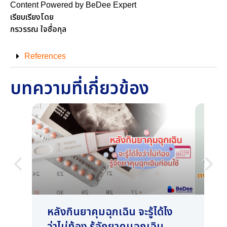
Content Powered by BeDee Expert
เรียบเรียงโดย
กรวรรณ ใจซื่อกุล
References
บทความที่เกี่ยวข้อง
หลังกินยาคุมฉุกเฉิน จะรู้ได้ไง
ตกข
ว่าไม่ท้อง รู้จักยาคุมฉุกเฉิน
ผิด