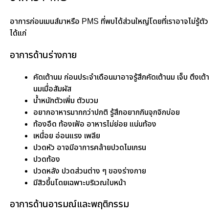
อาการก่อนเมนส์มาหรือ PMS ที่พบได้ส่วนใหญ่โดยที่เราอาจไม่รู้ตัว
ได้แก่
อาการด้านร่างกาย
คัดเต้านม ก่อนประจำเดือนมาอาจรู้สึกคัดเต้านม เจ็บ ตึงเต้า
นมเมื่อสัมผัส
น้ำหนักตัวเพิ่ม ตัวบวม
อยากอาหารมากกว่าปกติ รู้สึกอยากกินจุกจิกบ่อย
ท้องอืด ท้องเฟ้อ อาหารไม่ย่อย แน่นท้อง
เหนื่อย อ่อนแรง เพลีย
ปวดหัว อาจมีอาการคล้ายปวดไมเกรน
ปวดท้อง
ปวดหลัง ปวดส่วนต่าง ๆ ของร่างกาย
มีสิวขึ้นโดยเฉพาะบริเวณใบหน้า
อาการด้านอารมณ์และพฤติกรรม