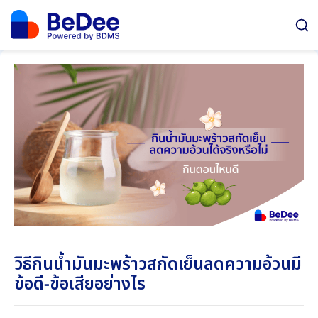
วิธีกินน้ำมันมะพร้าวสกัดเย็นลดความอ้วนมี
ข้อดี-ข้อเสียอย่างไร