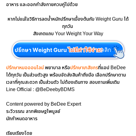
อาหาร และออกกำลังกายควบคู่ไปด้วย
หากไม่แน่ใจวิธีการลดน้ำหนักปรึกษาเบื้องต้นกับ Weight Guru ได้
ทุกวัน
สังเกตแถบ Your Weight Your Way
ไม่มีค่าใช้จ่าย!
ไม่มีค่าใช้จ่าย!
ไม่มีค่าใช้จ่าย!
คลิก
ปรึกษาหมอออนไลน์
พยาบาล หรือ
ปรึกษาเภสัชกร
ที่แอป BeDee
ได้ทุกวัน เป็นส่วนตัวสูง พร้อมจัดส่งสินค้าถึงมือ เลือกปรึกษาตาม
เวลาที่คุณสะดวก เป็นส่วนตัว ไม่ต้องเดินทาง สอบถามเพิ่มเติม
Line Official : @BeDeebyBDMS
Content powered by BeDee Expert
ระวีวรรณ ลาภพิเชษฐไพบูลย์
นักกำหนดอาหาร
เรียบเรียงโดย