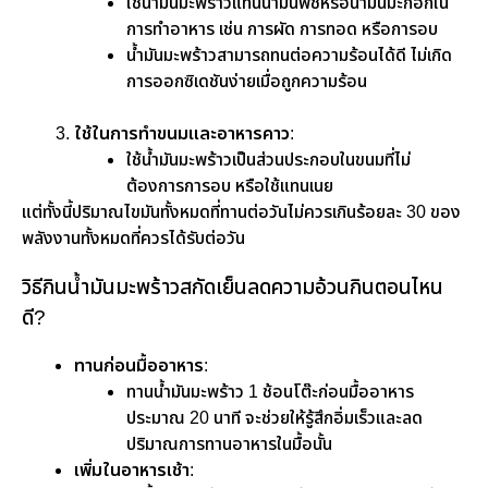
ใช้น้ำมันมะพร้าวแทนน้ำมันพืชหรือน้ำมันมะกอกใน
การทำอาหาร เช่น การผัด การทอด หรือการอบ
น้ำมันมะพร้าวสามารถทนต่อความร้อนได้ดี ไม่เกิด
การออกซิเดชันง่ายเมื่อถูกความร้อน
ใช้ในการทำขนมและอาหารคาว
:
ใช้น้ำมันมะพร้าวเป็นส่วนประกอบในขนมที่ไม่
ต้องการการอบ หรือใช้แทนเนย
แต่ทั้งนี้ปริมาณไขมันทั้งหมดที่ทานต่อวันไม่ควรเกินร้อยละ 30 ของ
พลังงานทั้งหมดที่ควรได้รับต่อวัน
วิธีกินน้ำมันมะพร้าวสกัดเย็นลดความอ้วนกินตอนไหน
ดี?
ทานก่อนมื้ออาหาร
:
ทานน้ำมันมะพร้าว 1 ช้อนโต๊ะก่อนมื้ออาหาร
ประมาณ 20 นาที จะช่วยให้รู้สึกอิ่มเร็วและลด
ปริมาณการทานอาหารในมื้อนั้น
เพิ่มในอาหารเช้า
: