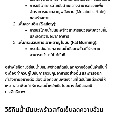
การบริโภคกรดไขมันสายกลางสามารถช่วยเพิ่ม
อัตราการเผาผลาญพลังงาน (Metabolic Rate)
ของร่างกาย
เพิ่มความอิ่ม (Satiety)
:
การบริโภคน้ำมันมะพร้าวสามารถช่วยเพิ่มความอิ่ม
และลดความอยากอาหาร
เพิ่มกระบวนการเผาผลาญไขมัน (Fat Burning)
:
กรดไขมันสายกลางในน้ำมันมะพร้าวที่ร่างกาย
สามารถนำมาใช้ได้ทันที
อย่างไรก็ตามวิธีกินน้ำมันมะพร้าวสกัดเย็นลดความอ้วนนั้นจำเป็นที่
จะต้องทำควบคู่ไปกับการควบคุมอาหารอย่างอื่น และการออก
กำลังกายอย่างต่อเนื่องเพื่อควบคุมพลังงานที่ได้รับในแต่ละวันให้
เหมาะสม เพื่อทำให้การลดน้ำหนักเป็นไปอย่างยั่งยืนและมี
ประสิทธิภาพ
วิธีกินน้ำมันมะพร้าวสกัดเย็นลดความอ้วน