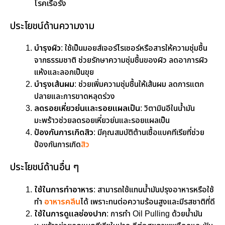
โรคเรื้อรัง
ประโยชน์ด้านความงาม
บำรุงผิว
: ใช้เป็นมอยส์เจอร์ไรเซอร์หรือสารให้ความชุ่มชื้น
จากธรรมชาติ ช่วยรักษาความชุ่มชื้นของผิว ลดอาการผิว
แห้งและลอกเป็นขุย
บำรุงเส้นผม
: ช่วยเพิ่มความชุ่มชื้นให้เส้นผม ลดการแตก
ปลายและการขาดหลุดร่วง
ลดรอยเหี่ยวย่นและรอยแผลเป็น
: วิตามินอีในน้ำมัน
มะพร้าวช่วยลดรอยเหี่ยวย่นและรอยแผลเป็น
ป้องกันการเกิดสิว
: มีคุณสมบัติต้านเชื้อแบคทีเรียที่ช่วย
ป้องกันการเกิด
สิว
ประโยชน์ด้านอื่น ๆ
ใช้ในการทำอาหาร
: สามารถใช้แทนน้ำมันปรุงอาหารหรือใช้
ทำ
อาหารคลีน
ได้ เพราะทนต่อความร้อนสูงและมีรสชาติที่ดี
ใช้ในการดูแลช่องปาก
: การทำ Oil Pulling ด้วยน้ำมัน